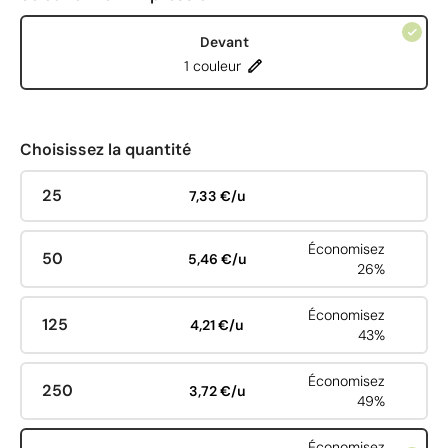
Devant
1 couleur
Choisissez la quantité
25
7,33 €/u
Économisez
50
5,46 €/u
26%
Économisez
125
4,21 €/u
43%
Économisez
250
3,72 €/u
49%
Économisez