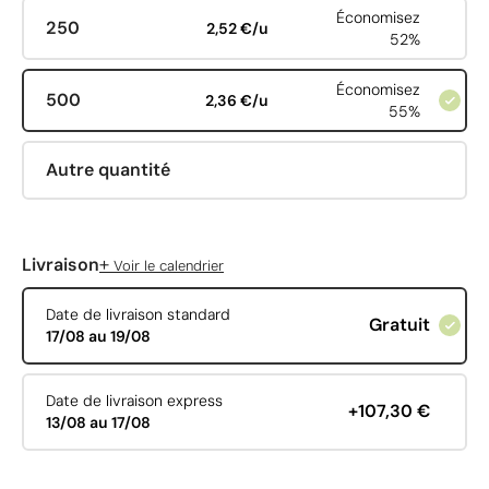
Économisez
250
2,52 €/u
52%
Économisez
500
2,36 €/u
55%
Autre quantité
+
Livraison
Voir le calendrier
Date de livraison standard
Gratuit
17/08 au 19/08
Date de livraison express
+107,30 €
13/08 au 17/08