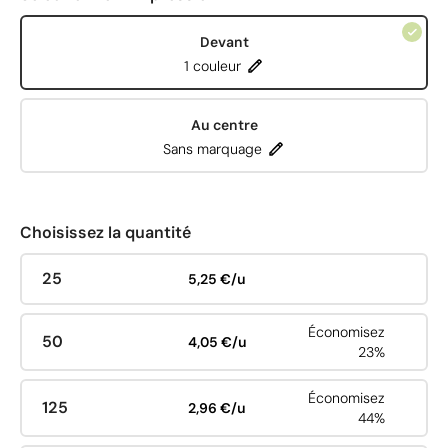
Devant
1 couleur
Au centre
Sans marquage
Choisissez la quantité
25
5,25 €/u
Économisez
50
4,05 €/u
23%
Économisez
125
2,96 €/u
44%