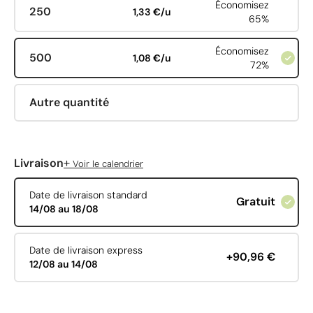
Économisez
250
1,33 €/u
65%
Économisez
500
1,08 €/u
72%
Autre quantité
+
Livraison
Voir le calendrier
Date de livraison standard
Gratuit
14/08 au 18/08
Date de livraison express
+90,96 €
12/08 au 14/08