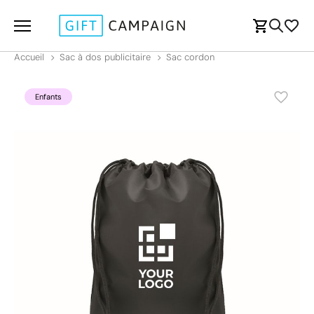
Accueil
Sac à dos publicitaire
Sac cordon
Enfants