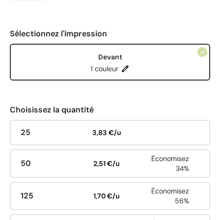
Sélectionnez l'impression
Devant
1 couleur
Choisissez la quantité
25
3,83 €/u
Économisez
50
2,51 €/u
34%
Économisez
125
1,70 €/u
56%