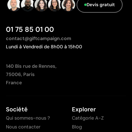
dégradés
Devis gratuit
Nombre de couleurs limité
01 75 85 01 00
contact@giftcampaign.com
Lundi à Vendredi de 8h00 à 15h00
140 Bis rue de Rennes,
75006, Paris
France
Société
Explorer
Qui sommes-nous ?
Catégorie A-Z
Nous contacter
Blog