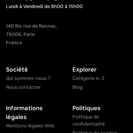
Lundi à Vendredi de 8h00 à 15h00
140 Bis rue de Rennes,
75006, Paris
France
Société
Explorer
Qui sommes-nous ?
Catégorie A-Z
Nous contacter
Blog
Informations
Politiques
légales
Politique de
confidentialité
Mentions légales Web
Politique de cookies