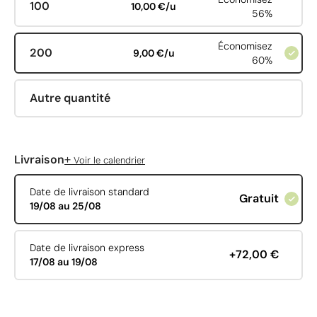
100
10,00 €/u
56%
Économisez
200
9,00 €/u
60%
Autre quantité
+
Livraison
Voir le calendrier
Date de livraison standard
Gratuit
19/08 au 25/08
Date de livraison express
+72,00 €
17/08 au 19/08