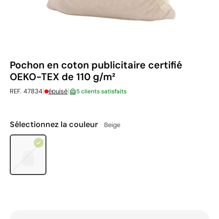
Pochon en coton publicitaire certifié
OEKO-TEX de 110 g/m²
|
|
REF. 47834
épuisé
5 clients satisfaits
Sélectionnez la couleur
Beige