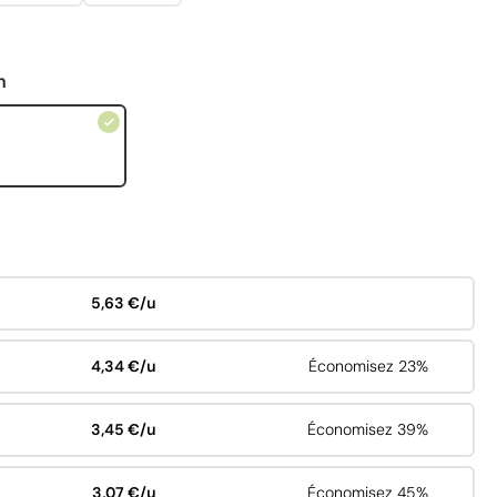
n
5,63 €/u
4,34 €/u
Économisez 23%
3,45 €/u
Économisez 39%
3,07 €/u
Économisez 45%