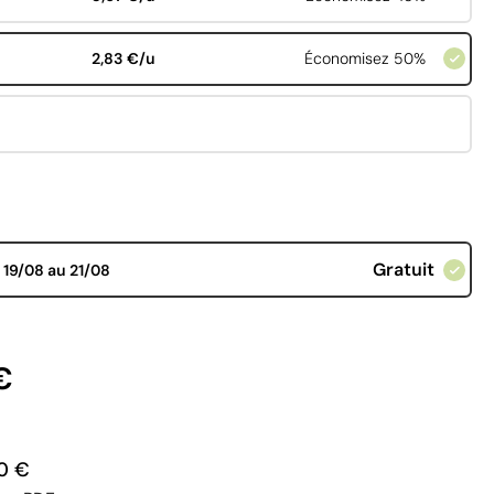
2,83 €/u
Économisez 50%
Gratuit
d
19/08 au 21/08
€
0 €