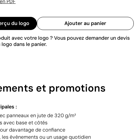
 en PDF
erçu du logo
Ajouter au panier
roduit avec votre logo ? Vous pouvez demander un devis
 logo dans le panier.
énements et promotions
ipales :
vec panneaux en jute de 320 g/m²
s avec base et côtés
pour davantage de confiance
s, les événements ou un usage quotidien