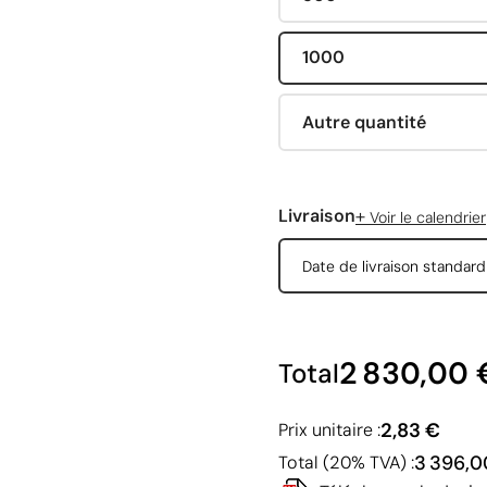
1000
Autre quantité
+
Livraison
Voir le calendrier
Date de livraison standar
2 830,00 
Total
2,83 €
Prix unitaire :
3 396,0
Total (20% TVA) :