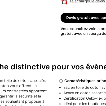
Télécharger le devis
Devis gratuit avec ap
Vous souhaitez voir le p
gratuit avec un aperçu du
ouche distinctive pour vos év
n toile de coton, associés
Caractéristiques princ
coton vous offrent un
Sac en toile de coton a
eurs contrastées apportent
Anses en coton assortie
arantir la sécurité et la
Certification Oeko-Tex 
ques souhaitant proposer à
Idéal pour les boutique