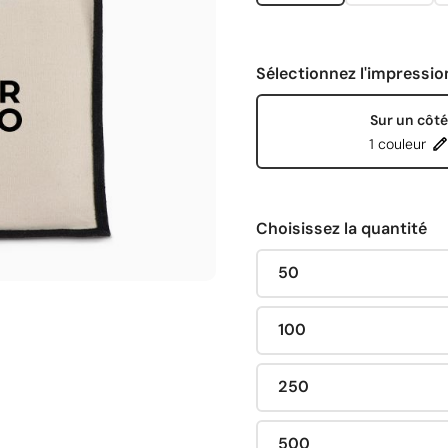
Sélectionnez l'impressio
Sur un côté
1 couleur
Choisissez la quantité
50
100
250
500