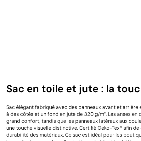
Sac en toile et jute : la t
Sac élégant fabriqué avec des panneaux avant et arrière e
à des côtés et un fond en jute de 320 g/m². Les anses en 
grand confort, tandis que les panneaux latéraux aux coul
une touche visuelle distinctive. Certifié Oeko-Tex® afin de g
durabilité des matériaux. Ce sac est idéal pour les bouti