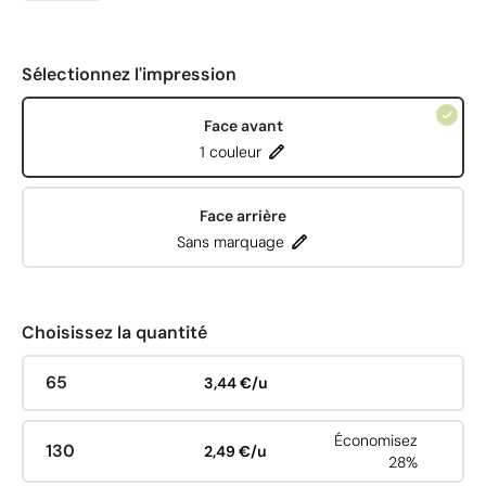
Sélectionnez l'impression
Face avant
1 couleur
Face arrière
Sans marquage
Choisissez la quantité
65
3,44 €/u
Économisez
130
2,49 €/u
28%