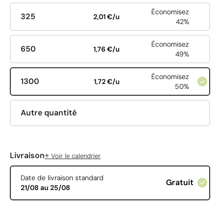
Économisez
325
2,01 €/u
42%
Économisez
650
1,76 €/u
49%
Économisez
1300
1,72 €/u
50%
Autre quantité
+
Livraison
Voir le calendrier
Date de livraison standard
Gratuit
21/08 au 25/08