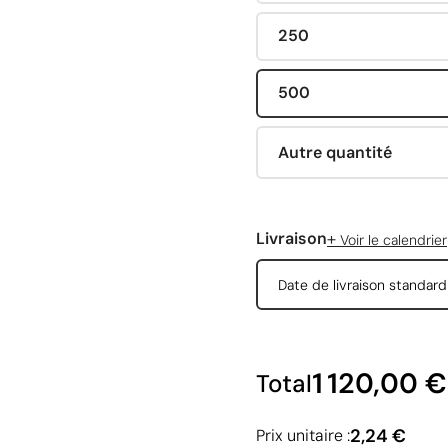
250
500
Autre quantité
+
Livraison
Voir le calendrier
Date de livraison standar
1 120,00 €
Total
2,24 €
Prix unitaire :