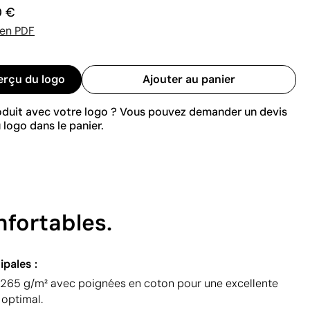
0 €
 en PDF
erçu du logo
Ajouter au panier
roduit avec votre logo ? Vous pouvez demander un devis
 logo dans le panier.
fortables.
ipales :
l 265 g/m² avec poignées en coton pour une excellente
 optimal.