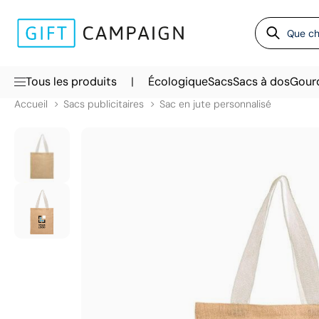
|
Tous les produits
Écologique
Sacs
Sacs à dos
Gour
Accueil
Sacs publicitaires
Sac en jute personnalisé