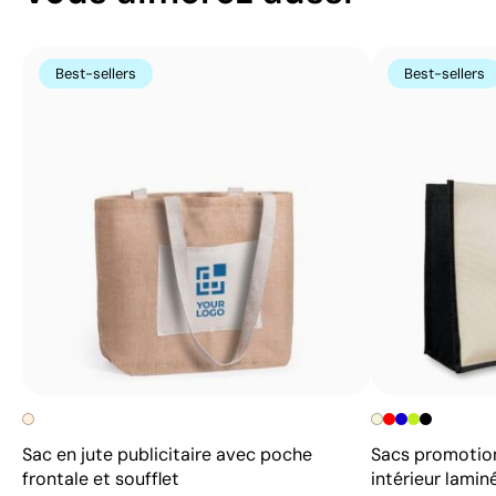
Best-sellers
Best-sellers
Sac en jute publicitaire avec poche
Sacs promotionn
frontale et soufflet
intérieur lamin