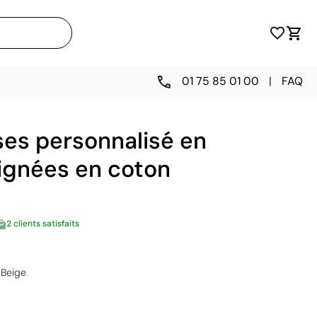
01 75 85 01 00
|
FAQ
ses personnalisé en
oignées en coton
2 clients satisfaits
Beige