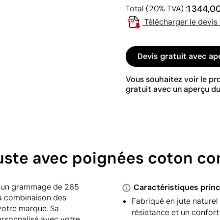
1 344,0
Total (20% TVA) :
Télécharger le devis
Devis gratuit avec ap
Vous souhaitez voir le p
gratuit avec un aperçu du
uste avec poignées coton con
et un grammage de 265
Caractéristiques princ
 La combinaison des
Fabriqué en jute nature
votre marque. Sa
résistance et un confort
ersonnalisé avec votre