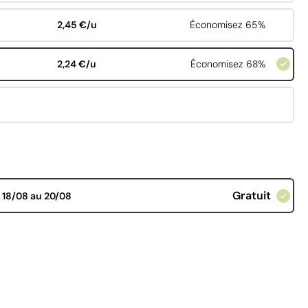
2,45 €/u
Économisez 65%
2,24 €/u
Économisez 68%
Gratuit
d
18/08 au 20/08