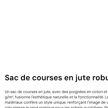
Sac de courses en jute rob
Un sac de courses en jute, avec des poignées en coton 
g/m², fusionne l'esthétique naturelle et la fonctionnalité.
matériaux confère un style unique, renforçant l'image de 
robustesse le rend pratique pour les achats quotidiens. P