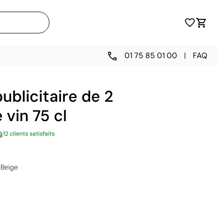
01 75 85 01 00
|
FAQ
ublicitaire de 2
 vin 75 cl
12 clients satisfaits
Beige