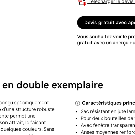
Télécharger le devis
Devis gratuit avec ap
Vous souhaitez voir le p
gratuit avec un aperçu du
n en double exemplaire
, conçu spécifiquement
Caractéristiques princ
e d'une structure robuste
Sac résistant en jute la
rente permet une
Pour deux bouteilles de 
n attrait, le faisant
Avec fenêtre transparen
n quelques couleurs. Sans
Anses moyennes renfor