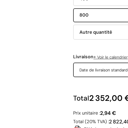
800
Autre quantité
+
Livraison
Voir le calendrier
Date de livraison standar
2 352,00 
Total
2,94 €
Prix unitaire :
2 822,4
Total (20% TVA) :