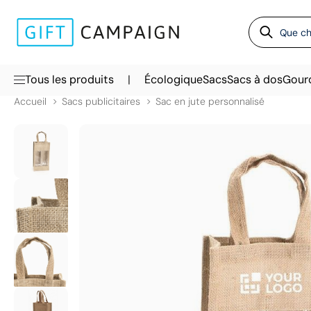
|
Tous les produits
Écologique
Sacs
Sacs à dos
Gour
Accueil
Sacs publicitaires
Sac en jute personnalisé