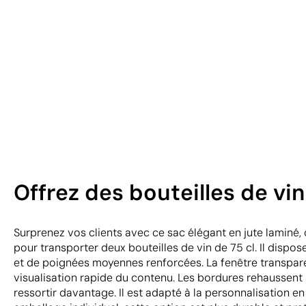
Offrez des bouteilles de vi
Surprenez vos clients avec ce sac élégant en jute laminé
pour transporter deux bouteilles de vin de 75 cl. Il dispos
et de poignées moyennes renforcées. La fenêtre transpa
visualisation rapide du contenu. Les bordures rehaussent so
ressortir davantage. Il est adapté à la personnalisation e