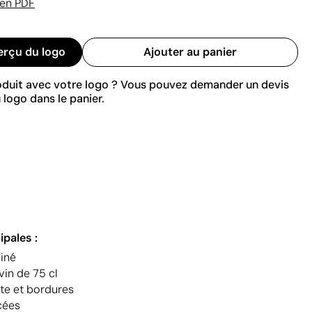
 en PDF
erçu du logo
Ajouter au panier
roduit avec votre logo ? Vous pouvez demander un devis
 logo dans le panier.
ipales :
miné
vin de 75 cl
te et bordures
cées