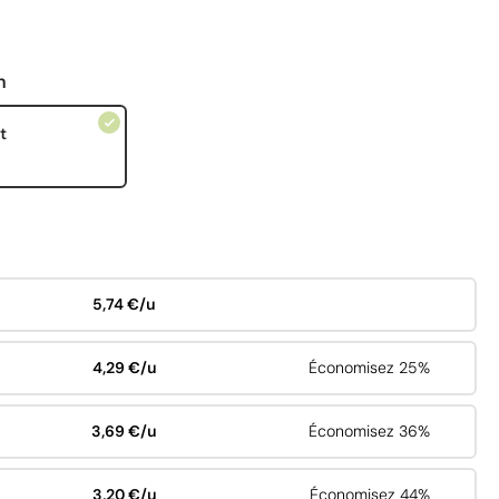
n
t
5,74 €/u
4,29 €/u
Économisez 25%
3,69 €/u
Économisez 36%
3,20 €/u
Économisez 44%