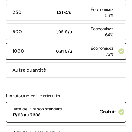
Économisez
250
1,31 €/u
56%
Économisez
500
1,05 €/u
64%
Économisez
1000
0,81 €/u
73%
Autre quantité
+
Livraison
Voir le calendrier
Date de livraison standard
Gratuit
17/08 au 21/08