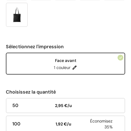
Sélectionnez l'impression
Face avant
1 couleur
Choisissez la quantité
50
2,95 €/u
Économisez
100
1,92 €/u
35%