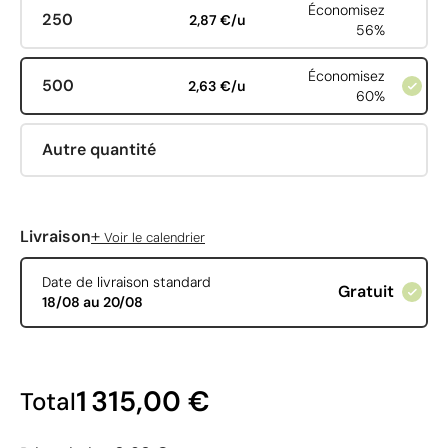
Économisez
250
2,87 €/u
56%
Économisez
500
2,63 €/u
60%
Autre quantité
+
Livraison
Voir le calendrier
Date de livraison standard
Gratuit
18/08 au 20/08
1 315,00 €
Total