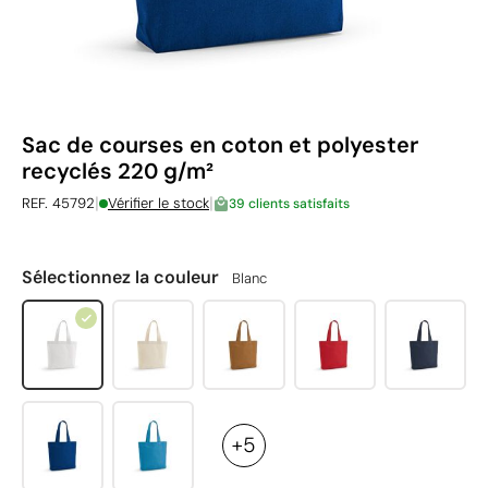
Sac de courses en coton et polyester
recyclés 220 g/m²
|
|
REF. 45792
Vérifier le stock
39 clients satisfaits
Sélectionnez la couleur
Blanc
+5