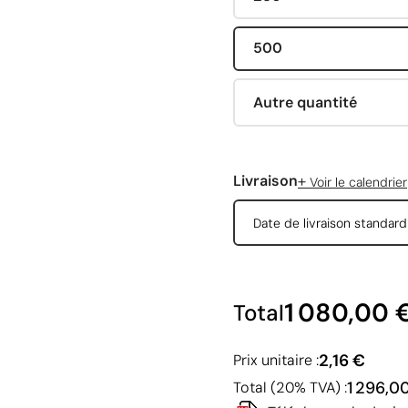
500
Autre quantité
+
Livraison
Voir le calendrier
Date de livraison standar
1 080,00 
Total
2,16 €
Prix unitaire :
1 296,0
Total (20% TVA) :