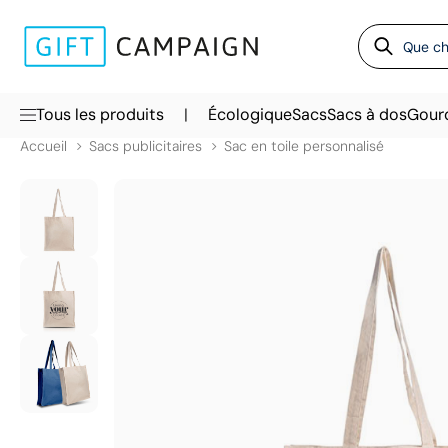
|
Tous les produits
Écologique
Sacs
Sacs à dos
Gour
Accueil
Sacs publicitaires
Sac en toile personnalisé