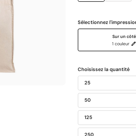
Sélectionnez l'impressio
Sur un côté
1 couleur
Choisissez la quantité
25
50
125
250