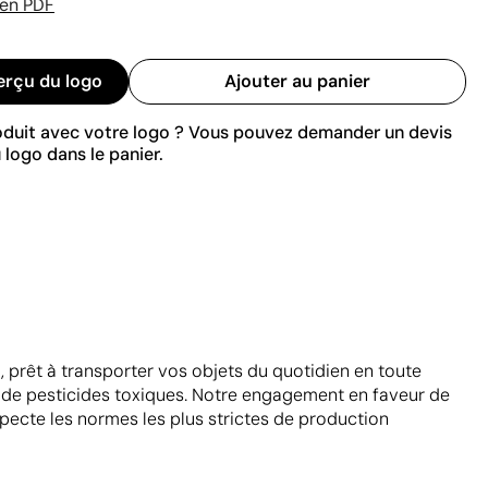
 en PDF
erçu du logo
Ajouter au panier
roduit avec votre logo ? Vous pouvez demander un devis
 logo dans le panier.
, prêt à transporter vos objets du quotidien en toute
er de pesticides toxiques. Notre engagement en faveur de
specte les normes les plus strictes de production