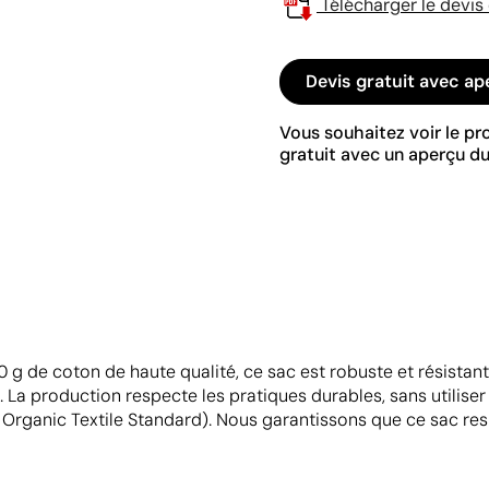
Télécharger le devis
Devis gratuit avec ap
Vous souhaitez voir le p
gratuit avec un aperçu du
 g de coton de haute qualité, ce sac est robuste et résistant
e. La production respecte les pratiques durables, sans utilis
al Organic Textile Standard). Nous garantissons que ce sac re