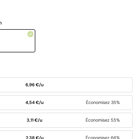
n
6,96 €/u
4,54 €/u
Économisez 35%
3,11 €/u
Économisez 55%
2,38 €/u
Économisez 66%