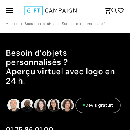
Accueil
Sacs publicitaires
Sac en toile personnalisé
Besoin d’objets
personnalisés ?
Aperçu virtuel avec logo en
24 h.
Devis gratuit
01 75 85 01 00