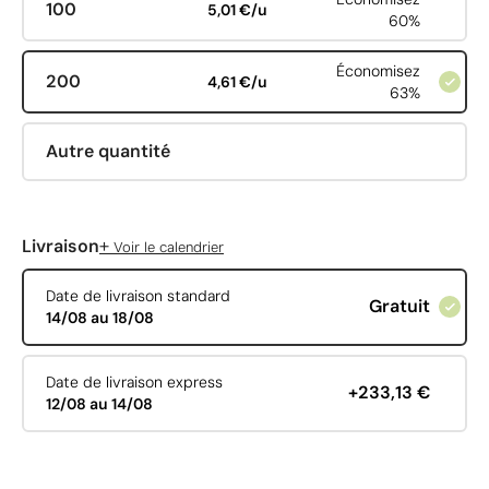
100
5,01 €/u
60%
Économisez
200
4,61 €/u
63%
Autre quantité
+
Livraison
Voir le calendrier
Date de livraison standard
Gratuit
14/08 au 18/08
Date de livraison express
+233,13 €
12/08 au 14/08