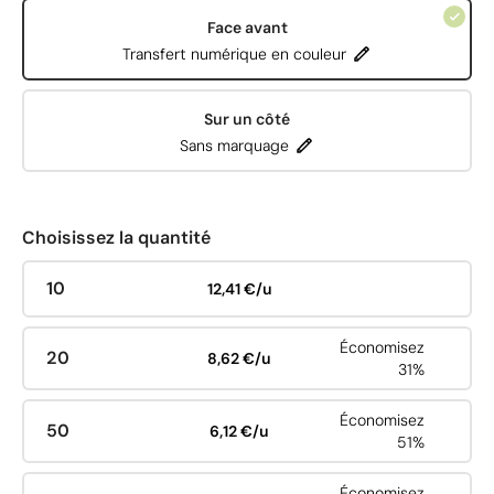
Face avant
Transfert numérique en couleur
Sur un côté
Sans marquage
Choisissez la quantité
10
12,41 €/u
Économisez
20
8,62 €/u
31%
Économisez
50
6,12 €/u
51%
Économisez