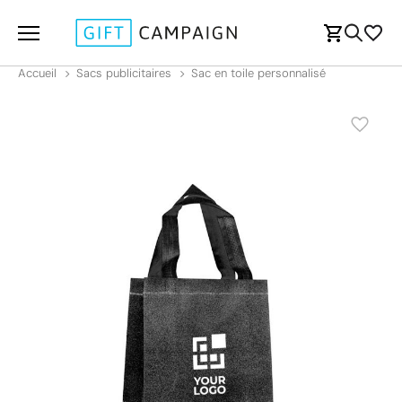
Accueil
Sacs publicitaires
Sac en toile personnalisé