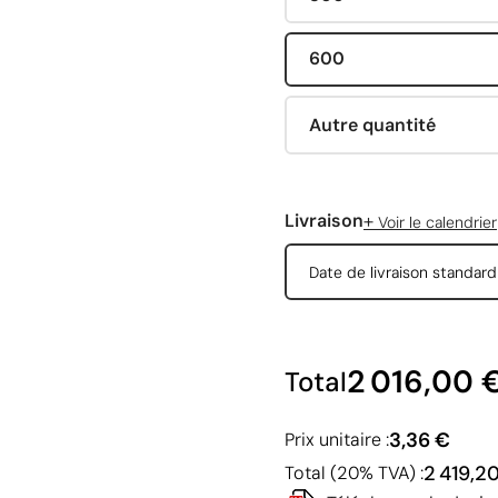
600
Autre quantité
+
Livraison
Voir le calendrier
Date de livraison standar
2 016,00 
Total
3,36 €
Prix unitaire :
2 419,2
Total (20% TVA) :