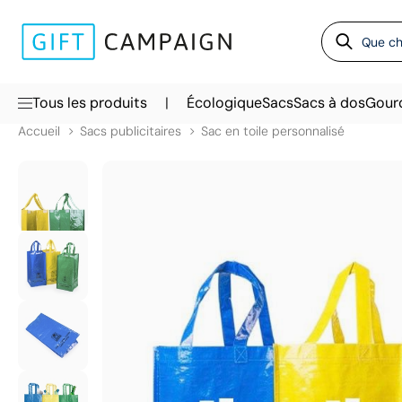
|
Tous les produits
Écologique
Sacs
Sacs à dos
Gour
Accueil
Sacs publicitaires
Sac en toile personnalisé