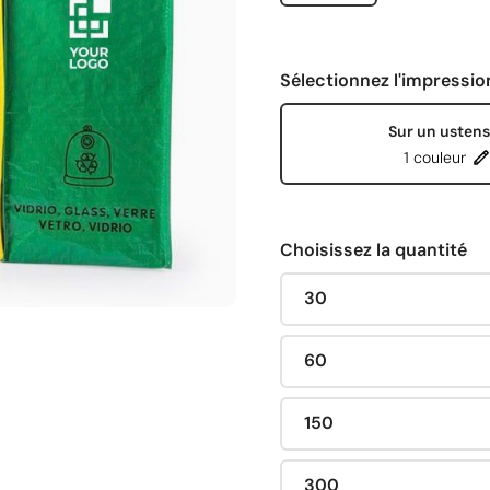
Sélectionnez l'impressio
Sur un ustens
1 couleur
Choisissez la quantité
30
60
150
300