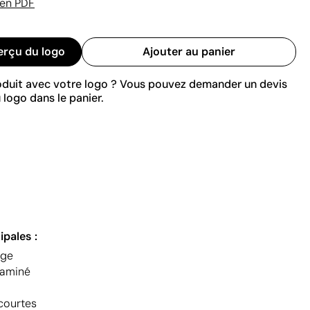
 en PDF
erçu du logo
Ajouter au panier
roduit avec votre logo ? Vous pouvez demander un devis
 logo dans le panier.
ipales :
age
laminé
courtes