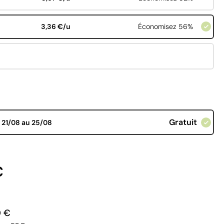
3,36 €/u
Économisez 56%
Gratuit
d
21/08 au 25/08
€
0 €