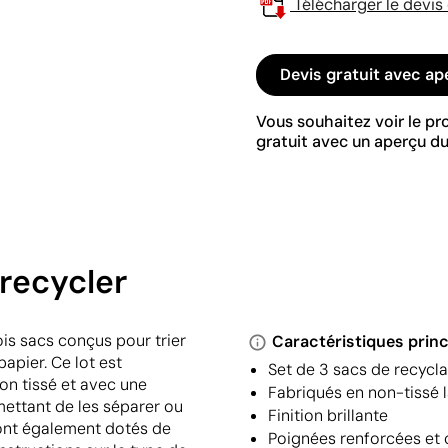
Télécharger le devis
Devis gratuit avec ap
Vous souhaitez voir le p
gratuit avec un aperçu du
 recycler
is sacs conçus pour trier
Caractéristiques princ
papier. Ce lot est
Set de 3 sacs de recycl
non tissé et avec une
Fabriqués en non-tissé 
rmettant de les séparer ou
Finition brillante
sont également dotés de
Poignées renforcées et 