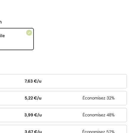
n
ile
7,63 €/u
5,22 €/u
Économisez 32%
3,99 €/u
Économisez 48%
3,67 €/u
Économisez 52%