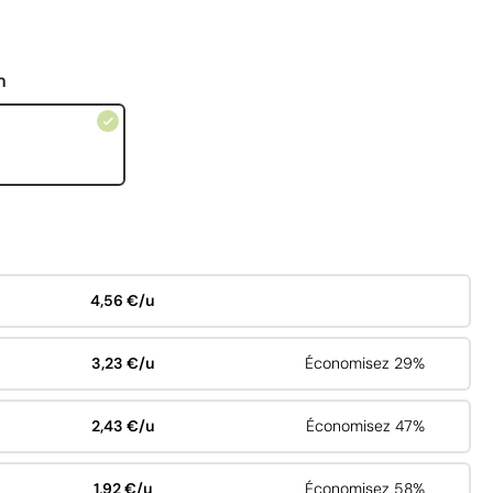
n
4,56 €/u
3,23 €/u
Économisez 29%
2,43 €/u
Économisez 47%
1,92 €/u
Économisez 58%