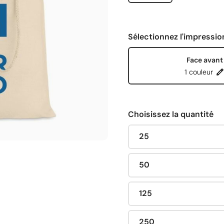
Sélectionnez l'impressio
Face avant
1 couleur
Choisissez la quantité
25
50
125
250