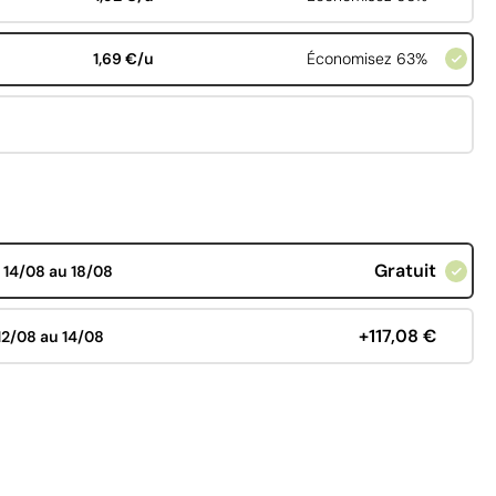
1,69 €/u
Économisez 63%
Gratuit
d
14/08 au 18/08
+117,08 €
12/08 au 14/08