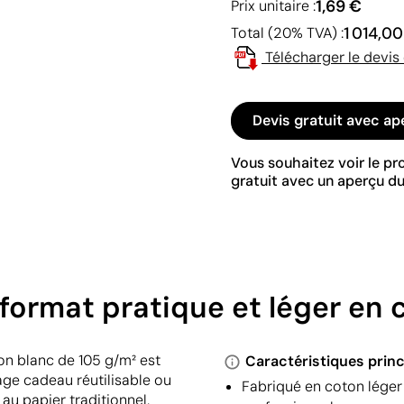
1,69 €
Prix unitaire :
1 014,0
Total (20% TVA) :
Télécharger le devis
Devis gratuit avec ap
Vous souhaitez voir le p
gratuit avec un aperçu du
format pratique et léger en 
on blanc de 105 g/m² est
Caractéristiques princ
age cadeau réutilisable ou
Fabriqué en coton léger
au papier traditionnel.