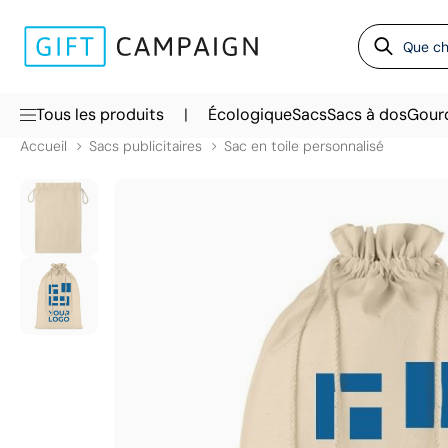
|
Tous les produits
Écologique
Sacs
Sacs à dos
Gour
Accueil
Sacs publicitaires
Sac en toile personnalisé