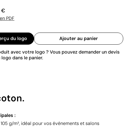
0 €
 en PDF
erçu du logo
Ajouter au panier
roduit avec votre logo ? Vous pouvez demander un devis
 logo dans le panier.
coton.
ipales :
 105 g/m², idéal pour vos événements et salons