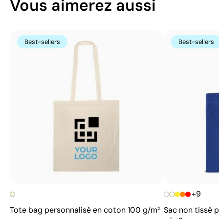
Vous aimerez aussi
Best-sellers
Best-sellers
+9
Tote bag personnalisé en coton 100 g/m²
Sac non tissé 