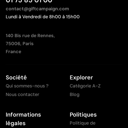
Coût moins compétitif pour des marquages très
grands
contact@giftcampaign.com
Lundi à Vendredi de 8h00 à 15h00
140 Bis rue de Rennes,
75006, Paris
France
Société
Explorer
Qui sommes-nous ?
Catégorie A-Z
Nous contacter
Blog
Informations
Politiques
légales
Politique de