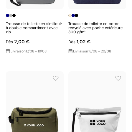
Trousse de toilette en similicuir
Trousse de toilette en coton
à double compartiment avec
recyclé avec poche extérieure
zip
300 g/m²
2,00 €
1,02 €
Dès
Dès
Livraison
17/08 - 19/08
Livraison
18/08 - 20/08