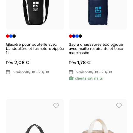
Glacière pour bouteille avec
Sac à chaussures écologique
bandoulière et fermeture zippée
avec maille respirante et base
1 L
matelassée
2,08 €
1,78 €
Dès
Dès
Livraison
18/08 - 20/08
Livraison
18/08 - 20/08
1 clients satisfaits