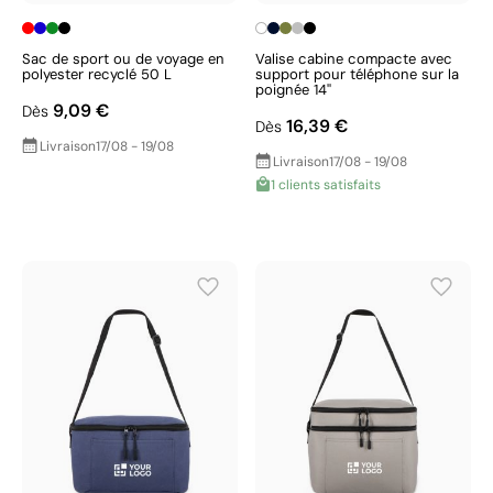
Sac de sport ou de voyage en
Valise cabine compacte avec
polyester recyclé 50 L
support pour téléphone sur la
poignée 14''
9,09 €
Dès
16,39 €
Dès
Livraison
17/08 - 19/08
Livraison
17/08 - 19/08
1 clients satisfaits