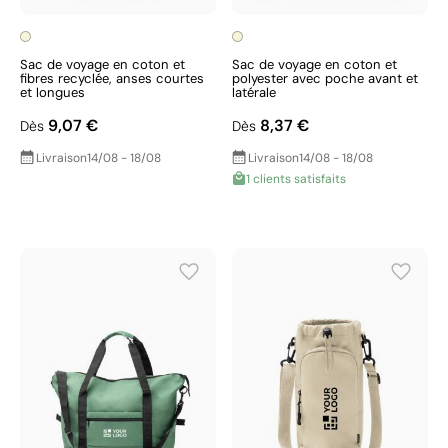
Sac de voyage en coton et
Sac de voyage en coton et
fibres recyclée, anses courtes
polyester avec poche avant et
et longues
latérale
9,07 €
8,37 €
Dès
Dès
Livraison
14/08 - 18/08
Livraison
14/08 - 18/08
1 clients satisfaits