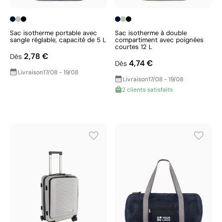
Sac isotherme portable avec
Sac isotherme à double
sangle réglable, capacité de 5 L
compartiment avec poignées
courtes 12 L
2,78 €
Dès
4,74 €
Dès
Livraison
17/08 - 19/08
Livraison
17/08 - 19/08
2 clients satisfaits