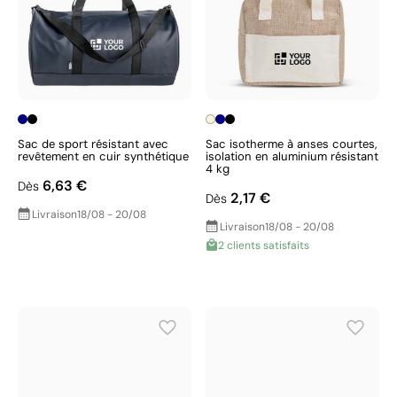
Sac de sport résistant avec
Sac isotherme à anses courtes,
revêtement en cuir synthétique
isolation en aluminium résistant
4 kg
6,63 €
Dès
2,17 €
Dès
Livraison
18/08 - 20/08
Livraison
18/08 - 20/08
2 clients satisfaits