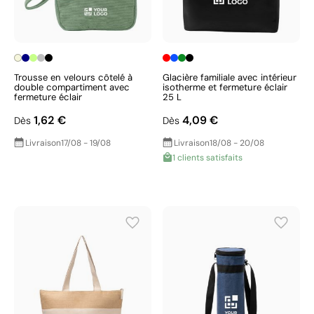
Trousse en velours côtelé à
Glacière familiale avec intérieur
double compartiment avec
isotherme et fermeture éclair
fermeture éclair
25 L
1,62 €
4,09 €
Dès
Dès
Livraison
17/08 - 19/08
Livraison
18/08 - 20/08
1 clients satisfaits