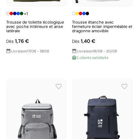
+1
Trousse de toilette écologique
Trousse étanche avec
avec poche intérieure et anse
fermeture éclair imperméable et
latérale
dragonne amovible
1,76 €
1,40 €
Dès
Dès
Livraison
17/08 - 19/08
Livraison
18/08 - 20/08
2 clients satisfaits