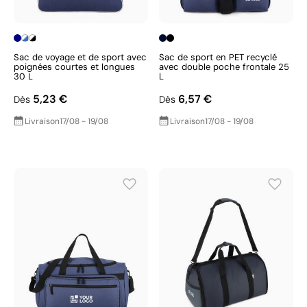
Sac de voyage et de sport avec
Sac de sport en PET recyclé
poignées courtes et longues
avec double poche frontale 25
30 L
L
5,23 €
6,57 €
Dès
Dès
Livraison
17/08 - 19/08
Livraison
17/08 - 19/08