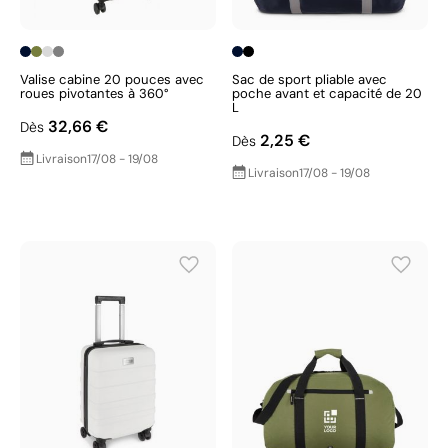
Valise cabine 20 pouces avec
Sac de sport pliable avec
roues pivotantes à 360°
poche avant et capacité de 20
L
32,66 €
Dès
2,25 €
Dès
Livraison
17/08 - 19/08
Livraison
17/08 - 19/08