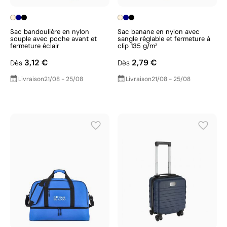
Sac bandoulière en nylon
Sac banane en nylon avec
souple avec poche avant et
sangle réglable et fermeture à
fermeture éclair
clip 135 g/m²
3,12 €
2,79 €
Dès
Dès
Livraison
21/08 - 25/08
Livraison
21/08 - 25/08