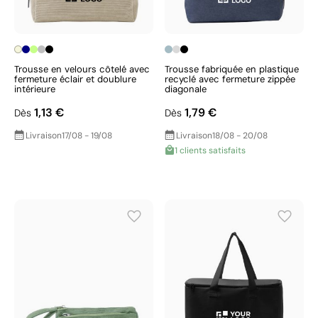
Trousse en velours côtelé avec
Trousse fabriquée en plastique
fermeture éclair et doublure
recyclé avec fermeture zippée
intérieure
diagonale
1,13 €
1,79 €
Dès
Dès
Livraison
17/08 - 19/08
Livraison
18/08 - 20/08
1 clients satisfaits