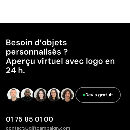
Besoin d’objets
personnalisés ?
Aperçu virtuel avec logo en
24 h.
Devis gratuit
01 75 85 01 00
contact@giftcampaign.com