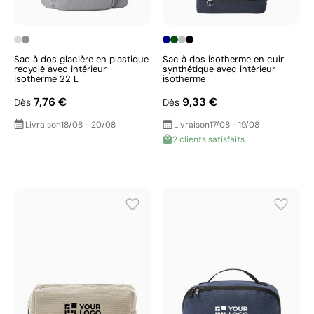
Sac à dos glacière en plastique
Sac à dos isotherme en cuir
recyclé avec intérieur
synthétique avec intérieur
isotherme 22 L
isotherme
7,76 €
9,33 €
Dès
Dès
Livraison
18/08 - 20/08
Livraison
17/08 - 19/08
2 clients satisfaits