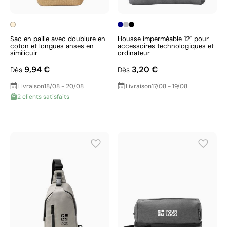
Sac en paille avec doublure en
Housse imperméable 12" pour
coton et longues anses en
accessoires technologiques et
similicuir
ordinateur
9,94 €
3,20 €
Dès
Dès
Livraison
18/08 - 20/08
Livraison
17/08 - 19/08
2 clients satisfaits