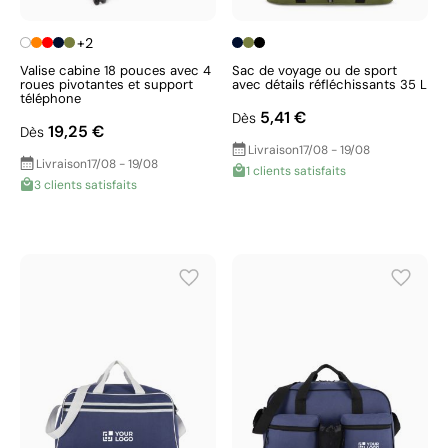
+2
Valise cabine 18 pouces avec 4
Sac de voyage ou de sport
roues pivotantes et support
avec détails réfléchissants 35 L
téléphone
5,41 €
Dès
19,25 €
Dès
Livraison
17/08 - 19/08
Livraison
17/08 - 19/08
1 clients satisfaits
3 clients satisfaits