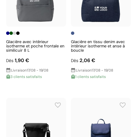
Glacière avec intérieur
Glacière en tissu denim avec
isotherme et poche frontale en
intérieur isotherme et anse à
similicuir 8 L
boucle
1,90 €
2,06 €
Dès
Dès
Livraison
17/08 - 19/08
Livraison
17/08 - 19/08
3 clients satisfaits
1 clients satisfaits