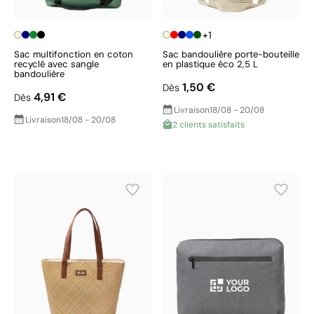
+1
Sac multifonction en coton
Sac bandoulière porte-bouteille
recyclé avec sangle
en plastique éco 2,5 L
bandoulière
1,50 €
Dès
4,91 €
Dès
Livraison
18/08 - 20/08
Livraison
18/08 - 20/08
2 clients satisfaits