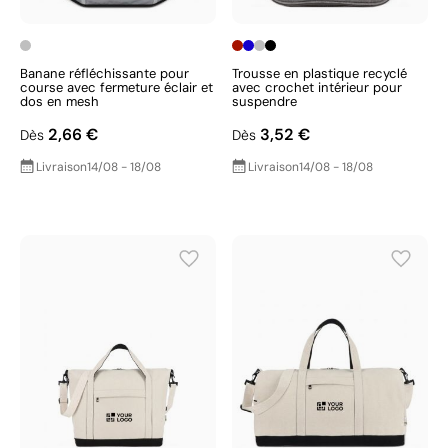
Banane réfléchissante pour
Trousse en plastique recyclé
course avec fermeture éclair et
avec crochet intérieur pour
dos en mesh
suspendre
2,66 €
3,52 €
Dès
Dès
Livraison
14/08 - 18/08
Livraison
14/08 - 18/08