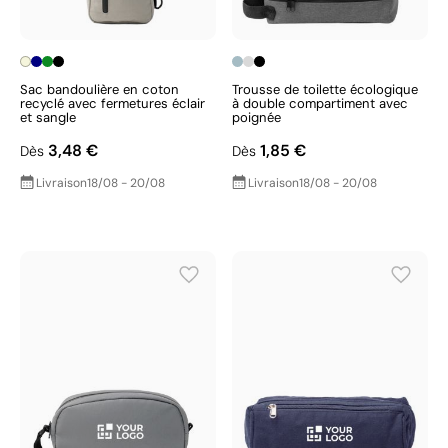
Sac bandoulière en coton
Trousse de toilette écologique
recyclé avec fermetures éclair
à double compartiment avec
et sangle
poignée
3,48 €
1,85 €
Dès
Dès
Livraison
18/08 - 20/08
Livraison
18/08 - 20/08