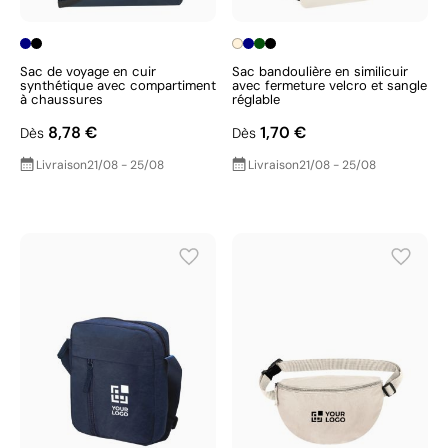
Sac de voyage en cuir
Sac bandoulière en similicuir
synthétique avec compartiment
avec fermeture velcro et sangle
à chaussures
réglable
8,78 €
1,70 €
Dès
Dès
Livraison
21/08 - 25/08
Livraison
21/08 - 25/08