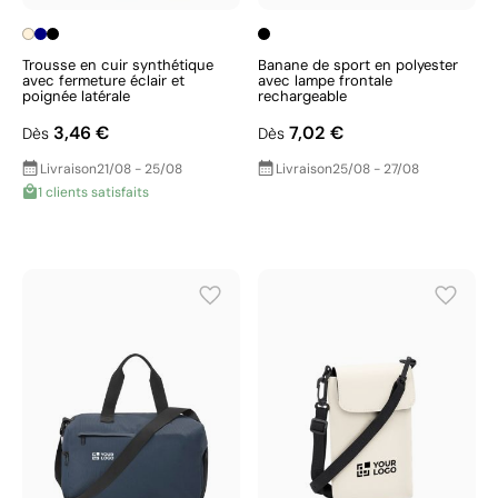
Trousse en cuir synthétique
Banane de sport en polyester
avec fermeture éclair et
avec lampe frontale
poignée latérale
rechargeable
3,46 €
7,02 €
Dès
Dès
Livraison
21/08 - 25/08
Livraison
25/08 - 27/08
1 clients satisfaits