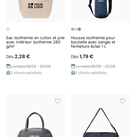
Sac isotherme en coton et jute
Housse isotherme pour
avec intérieur isotherme 280
bouteille avec sangle et
g/m²
fermeture éclair 1 L
2,28 €
1,79 €
Dès
Dès
Livraison
18/08 - 20/08
Livraison
18/08 - 20/08
3 clients satisfaits
3 clients satisfaits