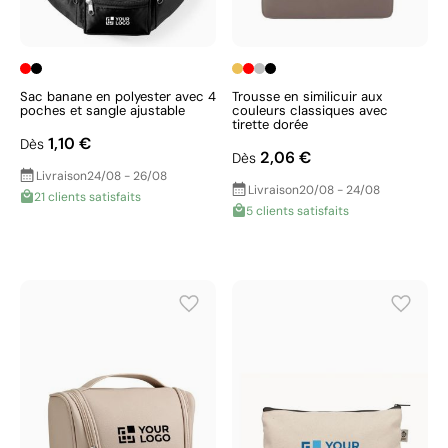
Sac banane en polyester avec 4
Trousse en similicuir aux
poches et sangle ajustable
couleurs classiques avec
tirette dorée
1,10 €
Dès
2,06 €
Dès
Livraison
24/08 - 26/08
Livraison
20/08 - 24/08
21 clients satisfaits
5 clients satisfaits