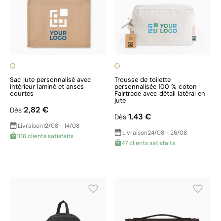
Sac jute personnalisé avec
Trousse de toilette
intérieur laminé et anses
personnalisée 100 % coton
courtes
Fairtrade avec détail latéral en
jute
2,82 €
Dès
1,43 €
Dès
Livraison
12/08 - 14/08
Livraison
24/08 - 26/08
106 clients satisfaits
47 clients satisfaits