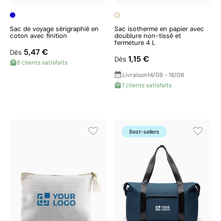
Sac de voyage sérigraphié en
Sac isotherme en papier avec
coton avec finition
doublure non-tissé et
fermeture 4 L
5,47 €
Dès
1,15 €
Dès
8 clients satisfaits
Livraison
14/08 - 18/08
7 clients satisfaits
Best-sellers