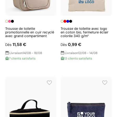
Trousse de toilette
Trousse de toilette avec logo
promotionnelle en cuir recyclé
en coton bio, fermeture éclair
avec grand compartiment
colorée 340 g/m²
11,58 €
0,99 €
Dès
Dès
Livraison
14/08 - 18/08
Livraison
12/08 - 14/08
7 clients satisfaits
13 clients satisfaits