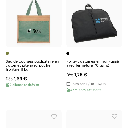
Sac de courses publicitaire en
Porte-costumes en non-tissé
coton et jute avec poche
avec fermeture 70 g/m2
frontale 11 kg
1,75 €
Dès
1,69 €
Dès
Livraison
13/08 - 17/08
7 clients satisfaits
47 clients satisfaits