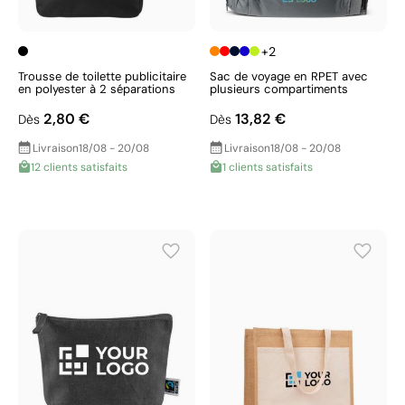
+2
Trousse de toilette publicitaire
Sac de voyage en RPET avec
en polyester à 2 séparations
plusieurs compartiments
2,80 €
13,82 €
Dès
Dès
Livraison
18/08 - 20/08
Livraison
18/08 - 20/08
12 clients satisfaits
1 clients satisfaits