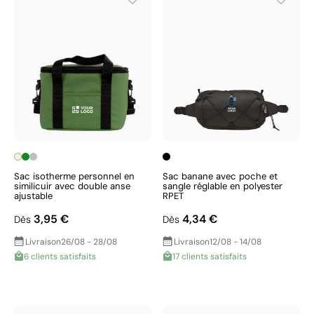
Sac isotherme personnel en
Sac banane avec poche et
similicuir avec double anse
sangle réglable en polyester
ajustable
RPET
3,95 €
4,34 €
Dès
Dès
Livraison
26/08 - 28/08
Livraison
12/08 - 14/08
6 clients satisfaits
17 clients satisfaits