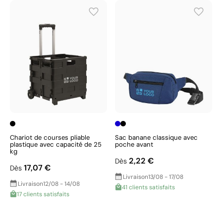
Chariot de courses pliable
Sac banane classique avec
plastique avec capacité de 25
poche avant
kg
2,22 €
Dès
17,07 €
Dès
Livraison
13/08 - 17/08
Livraison
12/08 - 14/08
41 clients satisfaits
17 clients satisfaits