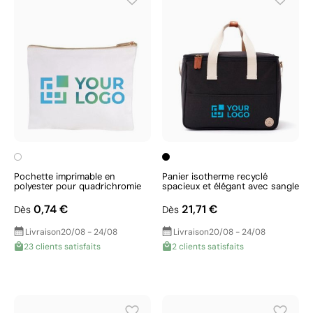
Pochette imprimable en
Panier isotherme recyclé
polyester pour quadrichromie
spacieux et élégant avec sangle
0,74 €
21,71 €
Dès
Dès
Livraison
20/08 - 24/08
Livraison
20/08 - 24/08
23 clients satisfaits
2 clients satisfaits