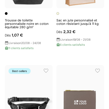
Trousse de toilette
Sac en jute personnalisé et
personnalisée noire en coton
coton résistant jusqu'à 11 kg
équitable 280 g/m²
2,32 €
Dès
1,07 €
Dès
Livraison
19/08 - 21/08
Livraison
20/08 - 24/08
6 clients satisfaits
11 clients satisfaits
Best-sellers