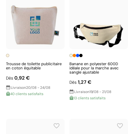
Trousse de toilette publicitaire
Banane en polyester 600D
en coton équitable
idéale pour la marche avec
sangle ajustable
0,92 €
Dès
1,27 €
Dès
Livraison
20/08 - 24/08
Livraison
19/08 - 21/08
40 clients satisfaits
13 clients satisfaits