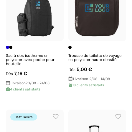
Sac à dos isotherme en
Trousse de toilette de voyage
polyester avec poche pour
en polyester haute densité
bouteille
5,00 €
Dès
7,16 €
Dès
Livraison
12/08 - 14/08
Livraison
20/08 - 24/08
18 clients satisfaits
4 clients satisfaits
Best-sellers