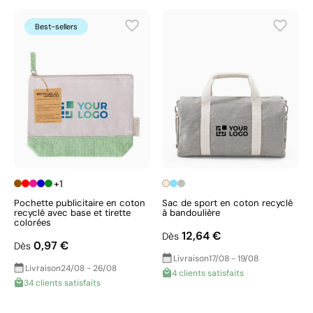
Best-sellers
+1
Pochette publicitaire en coton
Sac de sport en coton recyclé
recyclé avec base et tirette
à bandoulière
colorées
12,64 €
Dès
0,97 €
Dès
Livraison
17/08 - 19/08
Livraison
24/08 - 26/08
4 clients satisfaits
34 clients satisfaits