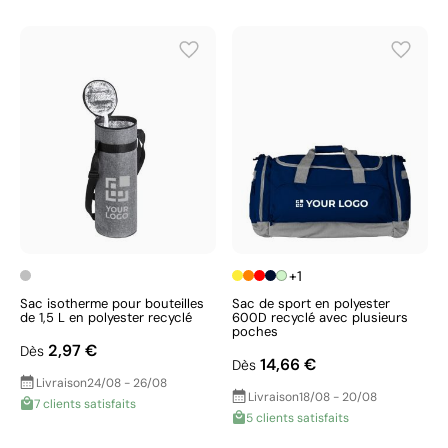
+1
Sac isotherme pour bouteilles
Sac de sport en polyester
de 1,5 L en polyester recyclé
600D recyclé avec plusieurs
poches
2,97 €
Dès
14,66 €
Dès
Livraison
24/08 - 26/08
Livraison
18/08 - 20/08
7 clients satisfaits
5 clients satisfaits