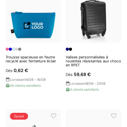
Trousse spacieuse en feutre
Valises personnalisées à
recyclé avec fermeture éclair
roulettes résistantes aux chocs
en RPET
0,62 €
Dès
59,68 €
Dès
Livraison
14/08 - 18/08
Livraison
19/08 - 21/08
44 clients satisfaits
4 clients satisfaits
Épuisé