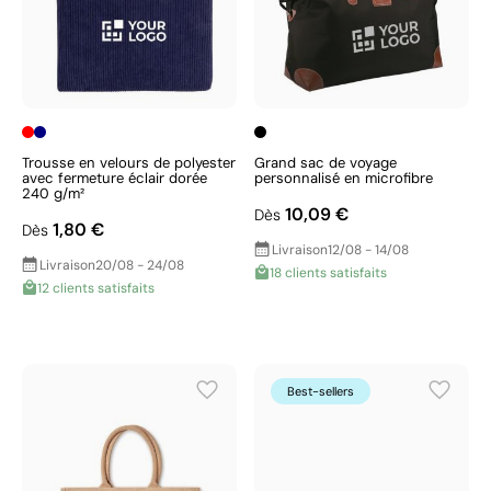
Trousse en velours de polyester
Grand sac de voyage
avec fermeture éclair dorée
personnalisé en microfibre
240 g/m²
10,09 €
Dès
1,80 €
Dès
Livraison
12/08 - 14/08
Livraison
20/08 - 24/08
18 clients satisfaits
12 clients satisfaits
Best-sellers