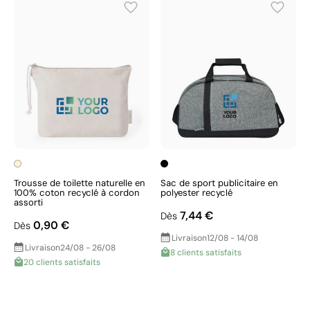
Trousse de toilette naturelle en
Sac de sport publicitaire en
100% coton recyclé à cordon
polyester recyclé
assorti
7,44 €
Dès
0,90 €
Dès
Livraison
12/08 - 14/08
Livraison
24/08 - 26/08
8 clients satisfaits
20 clients satisfaits