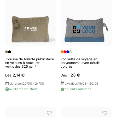
Trousse de toilette publicitaire
Pochette de voyage en
en velours à coutures
polycanevas avec détails
verticales 325 g/m²
colorés
2,14 €
1,23 €
Dès
Dès
Livraison
20/08 - 24/08
Livraison
18/08 - 20/08
42 clients satisfaits
2 clients satisfaits