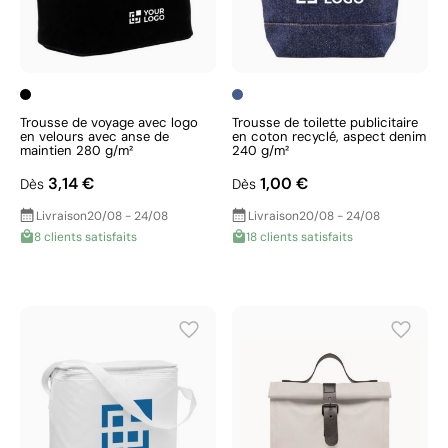
Trousse de voyage avec logo
Trousse de toilette publicitaire
en velours avec anse de
en coton recyclé, aspect denim
maintien 280 g/m²
240 g/m²
3,14 €
1,00 €
Dès
Dès
Livraison
20/08 - 24/08
Livraison
20/08 - 24/08
8 clients satisfaits
18 clients satisfaits