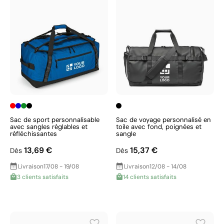
Sac de sport personnalisable
Sac de voyage personnalisé en
avec sangles réglables et
toile avec fond, poignées et
réfléchissantes
sangle
13,69 €
15,37 €
Dès
Dès
Livraison
17/08 - 19/08
Livraison
12/08 - 14/08
3 clients satisfaits
14 clients satisfaits