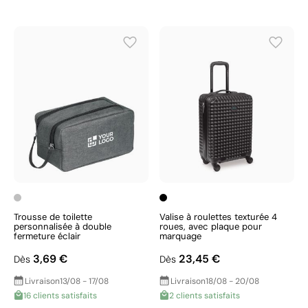
Trousse de toilette
Valise à roulettes texturée 4
personnalisée à double
roues, avec plaque pour
fermeture éclair
marquage
3,69 €
23,45 €
Dès
Dès
Livraison
13/08 - 17/08
Livraison
18/08 - 20/08
16 clients satisfaits
2 clients satisfaits