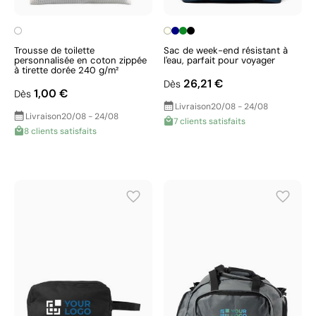
Trousse de toilette
Sac de week-end résistant à
personnalisée en coton zippée
l'eau, parfait pour voyager
à tirette dorée 240 g/m²
26,21 €
Dès
1,00 €
Dès
Livraison
20/08 - 24/08
Livraison
20/08 - 24/08
7 clients satisfaits
8 clients satisfaits