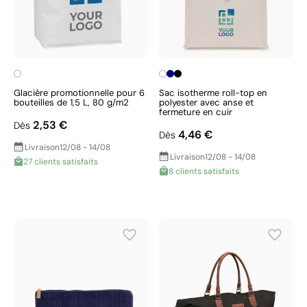
Glacière promotionnelle pour 6
Sac isotherme roll-top en
bouteilles de 1,5 L, 80 g/m2
polyester avec anse et
fermeture en cuir
2,53 €
Dès
4,46 €
Dès
Livraison
12/08 - 14/08
Livraison
12/08 - 14/08
27 clients satisfaits
8 clients satisfaits