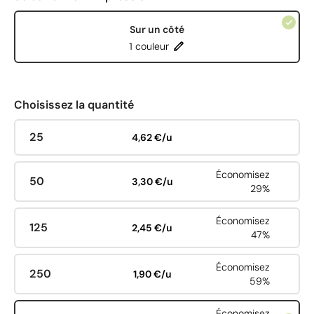
Sur un côté
1 couleur
Choisissez la quantité
25
4,62 €/u
Économisez
50
3,30 €/u
29%
Économisez
125
2,45 €/u
47%
Économisez
250
1,90 €/u
59%
Économisez