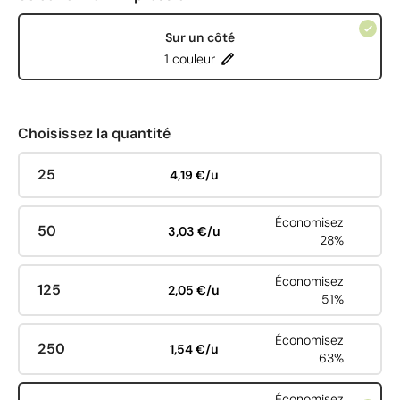
Sur un côté
1 couleur
Choisissez la quantité
25
4,19 €/u
Économisez
50
3,03 €/u
28%
Économisez
125
2,05 €/u
51%
Économisez
250
1,54 €/u
63%
Économisez