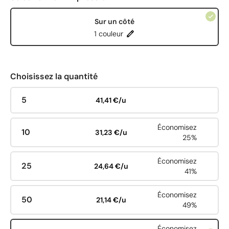
Sur un côté
1 couleur
Choisissez la quantité
5
41,41 €/u
Économisez
10
31,23 €/u
25%
Économisez
25
24,64 €/u
41%
Économisez
50
21,14 €/u
49%
Économisez