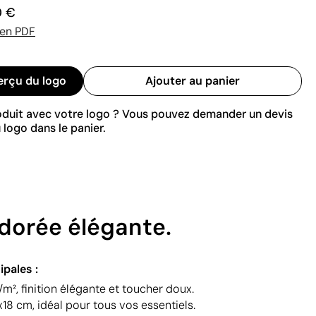
0 €
 en PDF
erçu du logo
Ajouter au panier
roduit avec votre logo ? Vous pouvez demander un devis
 logo dans le panier.
 dorée élégante.
ipales :
m², finition élégante et toucher doux.
8 cm, idéal pour tous vos essentiels.