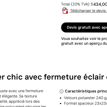
1 434,0
Total (20% TVA) :
Télécharger le devis
Devis gratuit avec ap
Vous souhaitez voir le p
gratuit avec un aperçu du
r chic avec fermeture éclair
obuste avec une fermeture
Caractéristiques princ
 élégante. Sa texture
Velours polyester 240 g/
lité, apprécié lors des
Format spacieux 23x23x1
re polyvalent sécurise les