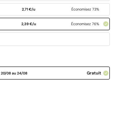
2,71 €/u
Économisez 73%
2,39 €/u
Économisez 76%
Gratuit
d
20/08 au 24/08