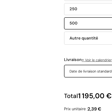
250
500
Autre quantité
+
Livraison
Voir le calendrier
Date de livraison standar
1 195,00 €
Total
2,39 €
Prix unitaire :