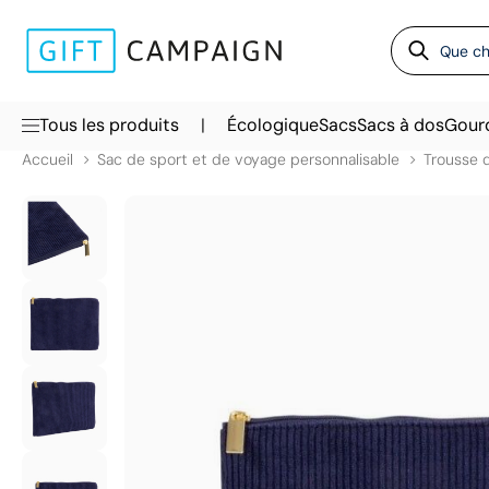
|
Tous les produits
Écologique
Sacs
Sacs à dos
Gour
Accueil
Sac de sport et de voyage personnalisable
Trousse d