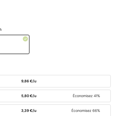
n
9,86 €/u
5,80 €/u
Économisez 41%
3,39 €/u
Économisez 66%