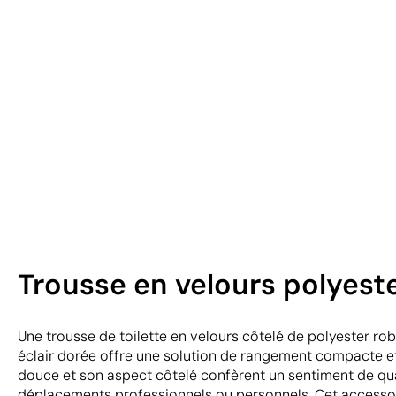
Trousse en velours polyeste
Une trousse de toilette en velours côtelé de polyester r
éclair dorée offre une solution de rangement compacte et
douce et son aspect côtelé confèrent un sentiment de qua
déplacements professionnels ou personnels. Cet accessoi