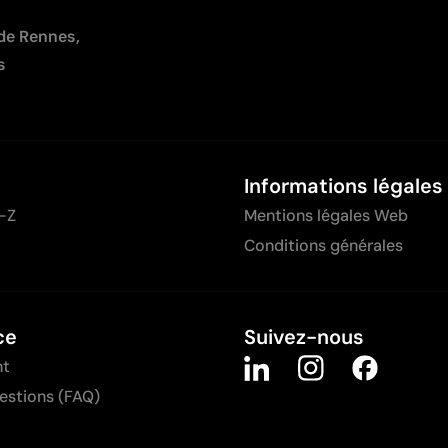
 de Rennes,
s
Informations légales
-Z
Mentions légales Web
Conditions générales
ce
Suivez-nous
nt
uestions (FAQ)