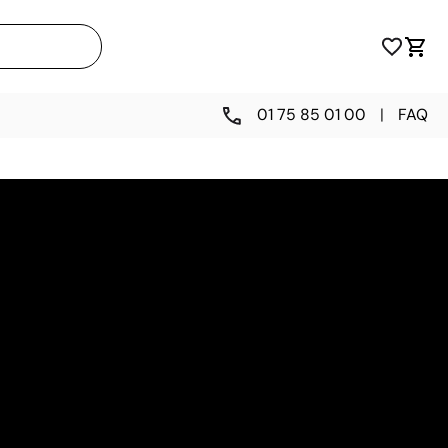
01 75 85 01 00
|
FAQ