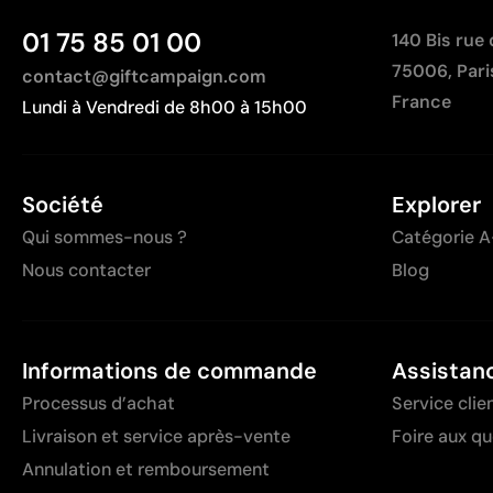
01 75 85 01 00
140 Bis rue
75006, Pari
contact@giftcampaign.com
France
Lundi à Vendredi de 8h00 à 15h00
Société
Explorer
Qui sommes-nous ?
Catégorie A
Nous contacter
Blog
Informations de commande
Assistan
Processus d’achat
Service clie
Livraison et service après-vente
Foire aux q
Annulation et remboursement