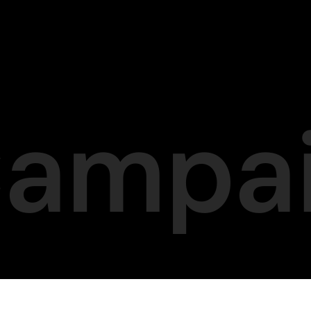
Campa