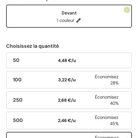
Devant
1 couleur
Choisissez la quantité
50
4,48 €/u
Économisez
100
3,22 €/u
28%
Économisez
250
2,68 €/u
40%
Économisez
500
2,46 €/u
45%
Économisez