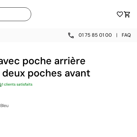
01 75 85 01 00
|
FAQ
avec poche arrière
t deux poches avant
1 clients satisfaits
Bleu