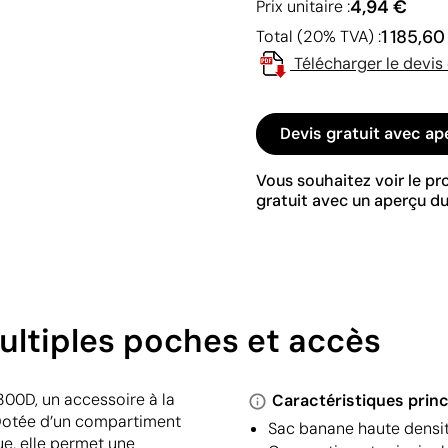
4,94 €
Prix unitaire :
1 185,60
Total (20% TVA) :
Télécharger le devis
Devis gratuit avec ap
Vous souhaitez voir le p
gratuit avec un aperçu du
ultiples poches et accès
00D, un accessoire à la
Caractéristiques princ
 Dotée d’un compartiment
Sac banane haute densi
ue, elle permet une