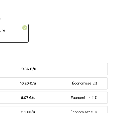
n
ure
10,36 €/u
10,20 €/u
Économisez 2%
6,07 €/u
Économisez 41%
5,10 €/u
Économisez 51%