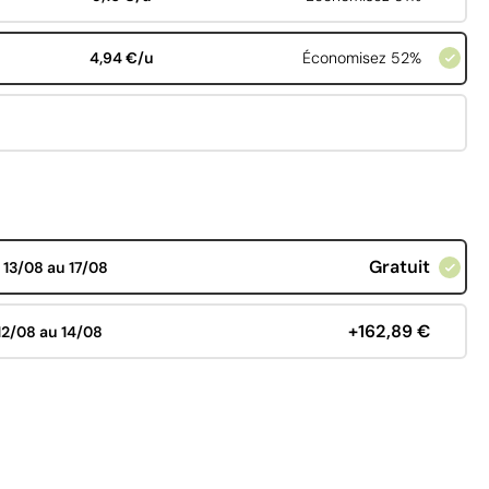
4,94 €/u
Économisez 52%
Gratuit
d
13/08 au 17/08
+162,89 €
12/08 au 14/08