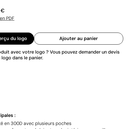
 €
 en PDF
erçu du logo
Ajouter au panier
roduit avec votre logo ? Vous pouvez demander un devis
 logo dans le panier.
ipales :
té en 300D avec plusieurs poches