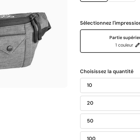
Sélectionnez l'impressio
Partie supérie
1 couleur
Choisissez la quantité
10
20
50
100