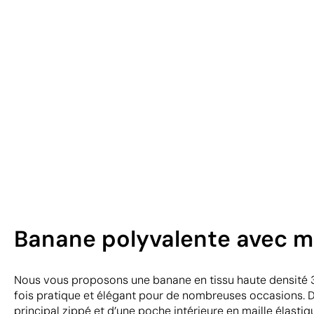
Banane polyvalente avec m
Nous vous proposons une banane en tissu haute densité 3
fois pratique et élégant pour de nombreuses occasions.
principal zippé et d’une poche intérieure en maille élastiq