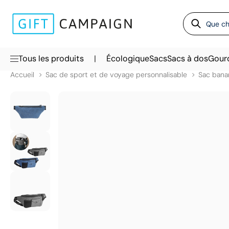
|
Tous les produits
Écologique
Sacs
Sacs à dos
Gour
Accueil
Sac de sport et de voyage personnalisable
Sac bana