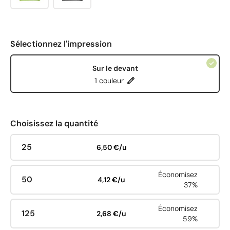
Sélectionnez l'impression
Sur le devant
1 couleur
Choisissez la quantité
25
6,50 €/u
Économisez
50
4,12 €/u
37%
Économisez
125
2,68 €/u
59%