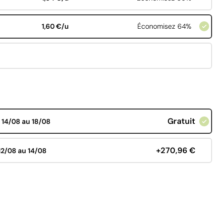
1,60 €/u
Économisez 64%
Gratuit
d
14/08 au 18/08
+270,96 €
12/08 au 14/08