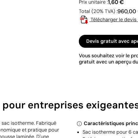
1,60 €
Prix unitaire :
960,00
Total (20% TVA) :
Télécharger le devis
Devis gratuit avec ap
Vous souhaitez voir le p
gratuit avec un aperçu du
pour entreprises exigeante
 sac isotherme. Fabriqué
Caractéristiques princ
conomique et pratique pour
Sac isotherme pour 6 c
 mousse laminée. D'une