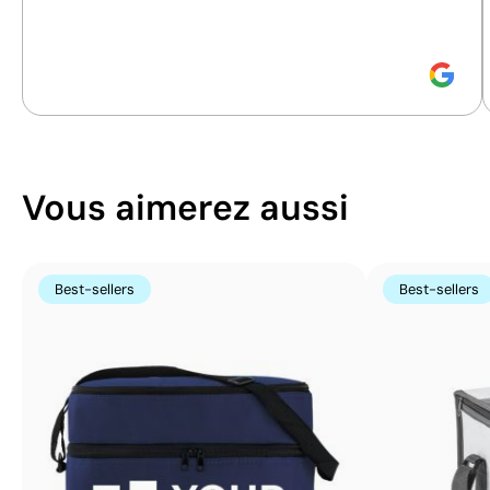
durabilité.
couleur
couleur
Vous aimerez aussi
Best-sellers
Best-sellers