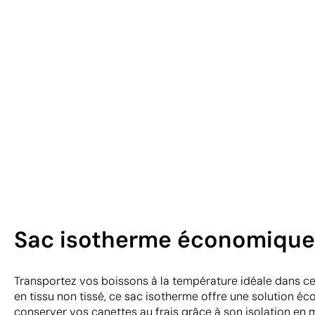
Sac isotherme économique 
Transportez vos boissons à la température idéale dans ce
en tissu non tissé, ce sac isotherme offre une solution é
conserver vos canettes au frais grâce à son isolation en