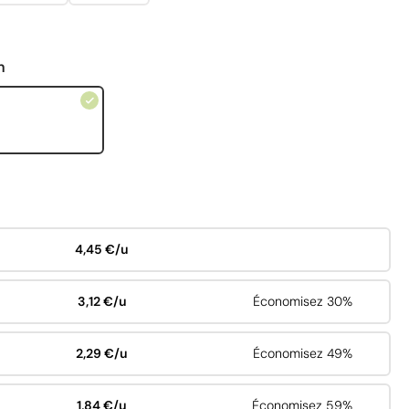
n
4,45 €/u
3,12 €/u
Économisez 30%
2,29 €/u
Économisez 49%
1,84 €/u
Économisez 59%