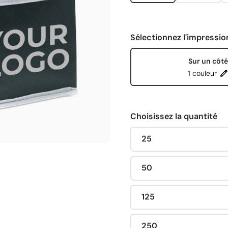
Sélectionnez l'impressio
Sur un côté
1 couleur
Choisissez la quantité
25
50
125
250