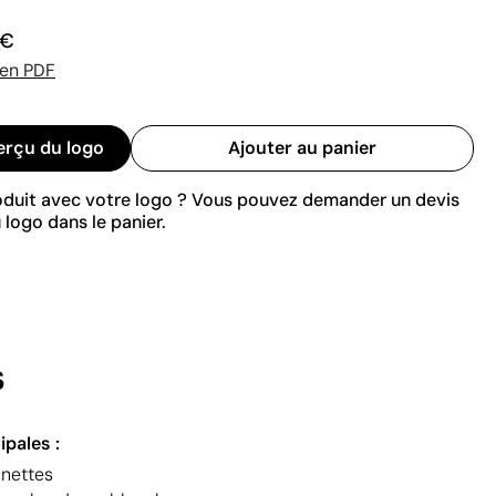
 €
 en PDF
erçu du logo
Ajouter au panier
roduit avec votre logo ? Vous pouvez demander un devis
 logo dans le panier.
s
ipales :
anettes