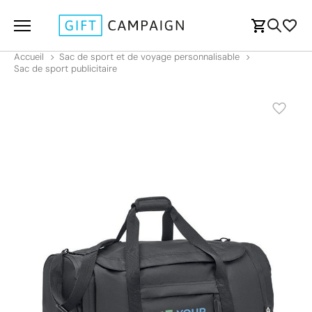
Accueil
Sac de sport et de voyage personnalisable
Sac de sport publicitaire