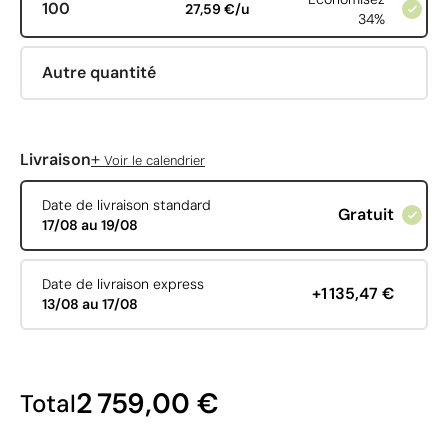
100
27,59 €/u
34%
Autre quantité
+
Livraison
Voir le calendrier
Date de livraison standard
Gratuit
17/08 au 19/08
Date de livraison express
+1 135,47 €
13/08 au 17/08
2 759,00 €
Total