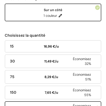
Sur un côté
1 couleur
Choisissez la quantité
15
16,96 €/u
Économisez
30
11,49 €/u
32%
Économisez
75
8,29 €/u
51%
Économisez
150
7,65 €/u
55%
Économisez