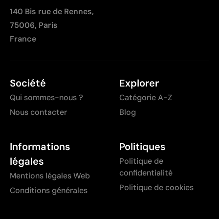
à la préparation
140 Bis rue de Rennes,
Peu optimale pour les petites quantités
75006, Paris
France
Société
Explorer
Qui sommes-nous ?
Catégorie A-Z
Nous contacter
Blog
Informations
Politiques
légales
Politique de
confidentialité
Mentions légales Web
Politique de cookies
Conditions générales