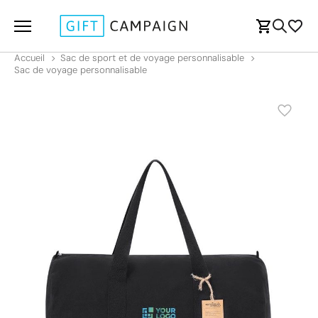
Accueil
Sac de sport et de voyage personnalisable
Sac de voyage personnalisable