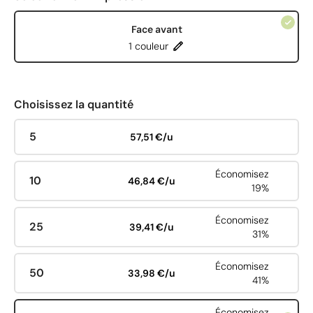
Face avant
1 couleur
Choisissez la quantité
5
57,51 €/u
Économisez
10
46,84 €/u
19%
Économisez
25
39,41 €/u
31%
Économisez
50
33,98 €/u
41%
Économisez