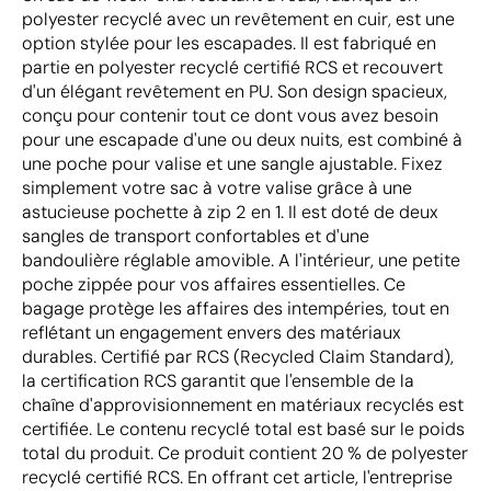
polyester recyclé avec un revêtement en cuir, est une
option stylée pour les escapades. Il est fabriqué en
partie en polyester recyclé certifié RCS et recouvert
d'un élégant revêtement en PU. Son design spacieux,
conçu pour contenir tout ce dont vous avez besoin
pour une escapade d'une ou deux nuits, est combiné à
une poche pour valise et une sangle ajustable. Fixez
simplement votre sac à votre valise grâce à une
astucieuse pochette à zip 2 en 1. Il est doté de deux
sangles de transport confortables et d'une
bandoulière réglable amovible. A l'intérieur, une petite
poche zippée pour vos affaires essentielles. Ce
bagage protège les affaires des intempéries, tout en
reflétant un engagement envers des matériaux
durables. Certifié par RCS (Recycled Claim Standard),
la certification RCS garantit que l'ensemble de la
chaîne d'approvisionnement en matériaux recyclés est
certifiée. Le contenu recyclé total est basé sur le poids
total du produit. Ce produit contient 20 % de polyester
recyclé certifié RCS. En offrant cet article, l'entreprise