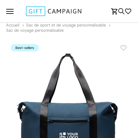
Accueil
Sac de sport et de voyage personnalisable
Sac de voyage personnalisable
Best-sellers