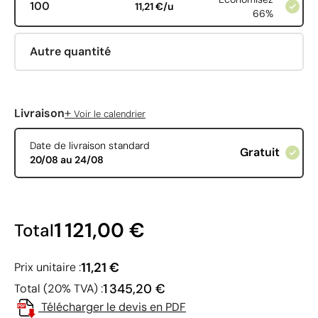
100
11,21 €/u
66%
Autre quantité
+
Livraison
Voir le calendrier
Date de livraison standard
Gratuit
20/08 au 24/08
1 121,00 €
Total
11,21 €
Prix unitaire :
1 345,20 €
Total (20% TVA) :
Télécharger le devis en PDF