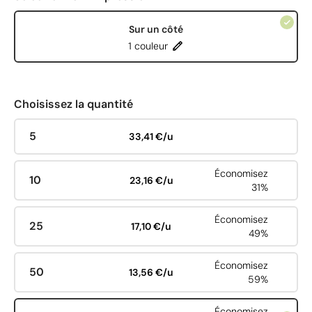
Sur un côté
1 couleur
Choisissez la quantité
5
33,41 €/u
Économisez
10
23,16 €/u
31%
Économisez
25
17,10 €/u
49%
Économisez
50
13,56 €/u
59%
Économisez