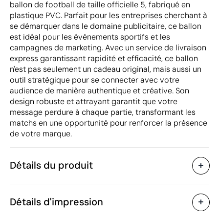
ballon de football de taille officielle 5, fabriqué en
plastique PVC. Parfait pour les entreprises cherchant à
se démarquer dans le domaine publicitaire, ce ballon
est idéal pour les événements sportifs et les
campagnes de marketing. Avec un service de livraison
express garantissant rapidité et efficacité, ce ballon
n'est pas seulement un cadeau original, mais aussi un
outil stratégique pour se connecter avec votre
audience de manière authentique et créative. Son
design robuste et attrayant garantit que votre
message perdure à chaque partie, transformant les
matchs en une opportunité pour renforcer la présence
de votre marque.
Détails du produit
Caractéristiques
Détails d'impression
42441
Code du produit
10 unités
Quantité minimum