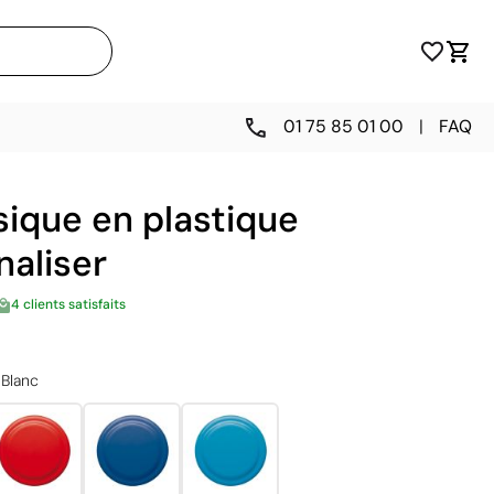
01 75 85 01 00
|
FAQ
sique en plastique
naliser
4 clients satisfaits
Blanc