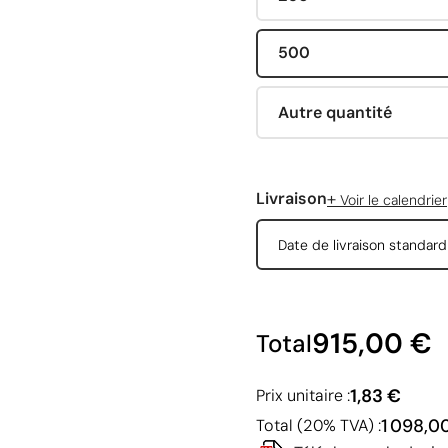
500
Autre quantité
+
Livraison
Voir le calendrier
Date de livraison standar
915,00 €
Total
1,83 €
Prix unitaire :
1 098,0
Total (20% TVA) :