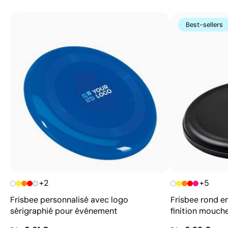
Best-sellers
+2
+5
Frisbee personnalisé avec logo
Frisbee rond e
sérigraphié pour événement
finition mouch