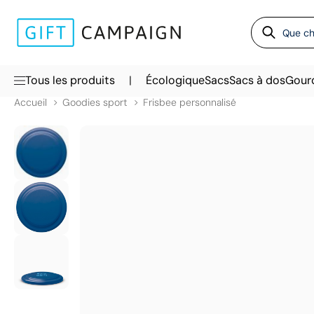
|
Tous les produits
Écologique
Sacs
Sacs à dos
Gour
Accueil
Goodies sport
Frisbee personnalisé