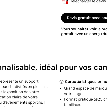
Télécharger le devis
Devis gratuit avec ap
Vous souhaitez voir le p
gratuit avec un aperçu du
nnalisable, idéal pour vos c
 représente un support
Caractéristiques princ
ur d'activités en plein air.
Grand espace de marqua
t l'exposition de votre
votre logo.
cation claire de votre
Format pratique (ø23 cm
u d'événements sportifs. Il
familiaux.