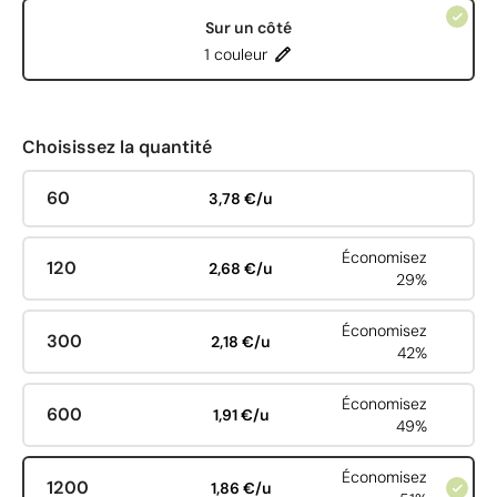
Sur un côté
1 couleur
Choisissez la quantité
60
3,78 €/u
Économisez
120
2,68 €/u
29%
Économisez
300
2,18 €/u
42%
Économisez
600
1,91 €/u
49%
Économisez
1200
1,86 €/u