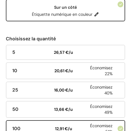
Sur un côté
Étiquette numérique en couleur
Choisissez la quantité
5
26,57 €/u
Économisez
10
20,61 €/u
22%
Économisez
25
16,00 €/u
40%
Économisez
50
13,66 €/u
49%
Économisez
100
12,91 €/u