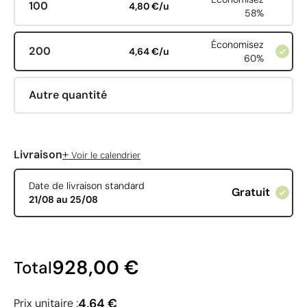
100
4,80 €/u
58%
Économisez
200
4,64 €/u
60%
Autre quantité
+
Livraison
Voir le calendrier
Date de livraison standard
Gratuit
21/08 au 25/08
928,00 €
Total
4,64 €
Prix unitaire :