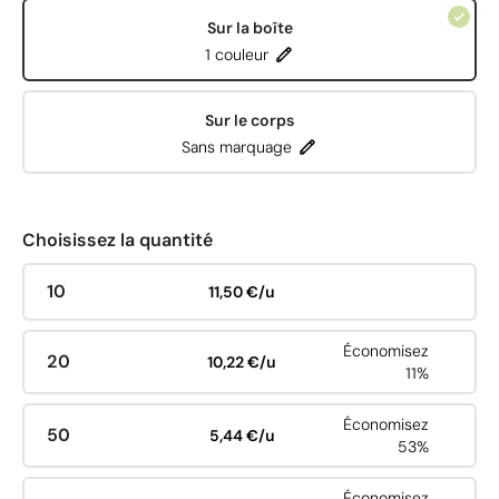
Sur la boîte
1 couleur
Sur le corps
Sans marquage
Choisissez la quantité
10
11,50 €/u
Économisez
20
10,22 €/u
11%
Économisez
50
5,44 €/u
53%
Économisez