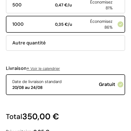
Économisez
500
0,47 €/u
81%
Économisez
1000
0,35 €/u
86%
Autre quantité
+
Livraison
Voir le calendrier
Date de livraison standard
Gratuit
20/08 au 24/08
350,00 €
Total