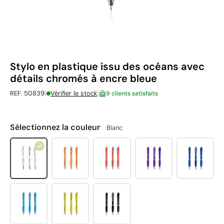
Stylo en plastique issu des océans avec
détails chromés à encre bleue
|
|
REF. 50839
Vérifier le stock
9 clients satisfaits
Sélectionnez la couleur
Blanc