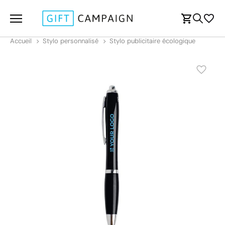
Accueil
Stylo personnalisé
Stylo publicitaire écologique