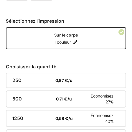
Sélectionnez l'impression
Sur le corps
1 couleur
Choisissez la quantité
250
0,97 €/u
Économisez
500
0,71 €/u
27%
Économisez
1250
0,58 €/u
40%