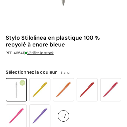
Stylo Stilolinea en plastique 100 %
recyclé à encre bleue
|
REF. 46541
Vérifier le stock
Sélectionnez la couleur
Blanc
+7