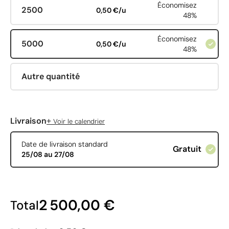
Économisez
2500
0,50 €/u
48%
Économisez
5000
0,50 €/u
48%
Autre quantité
+
Livraison
Voir le calendrier
Date de livraison standard
Gratuit
25/08 au 27/08
2 500,00 €
Total