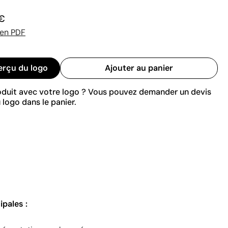
 €
 en PDF
erçu du logo
Ajouter au panier
roduit avec votre logo ? Vous pouvez demander un devis
 logo dans le panier.
ipales :