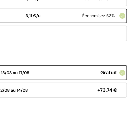
3,11 €/u
Économisez 53%
Gratuit
d
13/08 au 17/08
+73,74 €
12/08 au 14/08