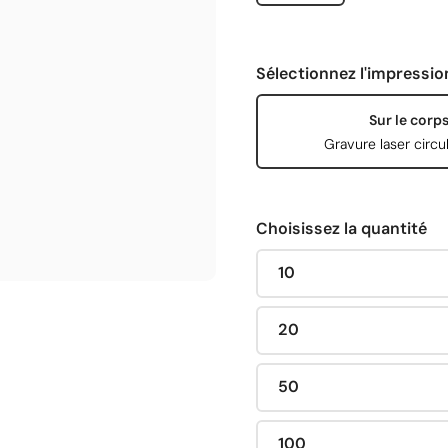
Sélectionnez l'impressio
Sur le corp
Gravure laser circul
Choisissez la quantité
10
20
50
100