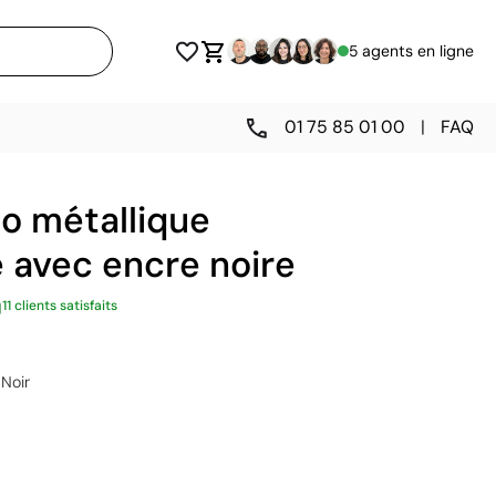
5 agents en ligne
01 75 85 01 00
|
FAQ
o métallique
 avec encre noire
11 clients satisfaits
Noir