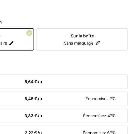
n
s
Sur la boîte
aire
Sans marquage
6,64 €/u
6,48 €/u
Économisez 2%
3,83 €/u
Économisez 42%
3,22 €/u
Économisez 52%