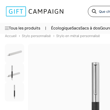
|
Tous les produits
Écologique
Sacs
Sacs à dos
Gour
Accueil
Stylo personnalisé
Stylo en métal personnalisé