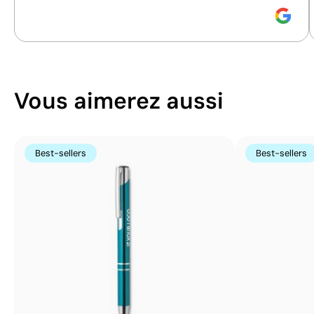
gravé
Vous aimerez aussi
Best-sellers
Best-sellers