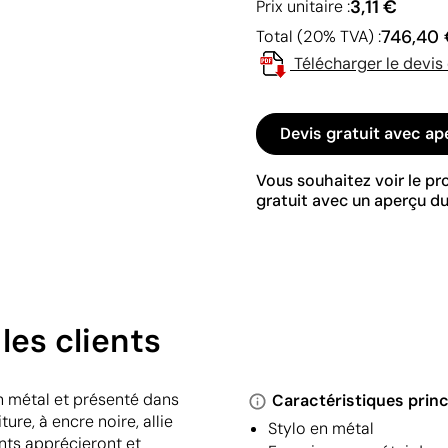
3,11 €
Prix unitaire :
746,40
Total (20% TVA) :
Télécharger le devis
Devis gratuit avec ap
Vous souhaitez voir le p
gratuit avec un aperçu du
les clients
en métal et présenté dans
Caractéristiques princ
ure, à encre noire, allie
Stylo en métal
ents apprécieront et