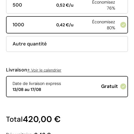
Économisez
500
0,52 €/u
76%
Économisez
1000
0,42 €/u
80%
Autre quantité
+
Livraison
Voir le calendrier
Date de livraison express
Gratuit
13/08 au 17/08
420,00 €
Total