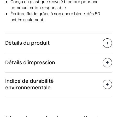
Conçu en plastique recyclé bicolore pour une
communication responsable.
Écriture fluide grâce à son encre bleue, dès 50
unités seulement.
Détails du produit
Caractéristiques
Détails d'impression
49926
Code du produit
50 unités
Quantité minimum
13.8 x Ø 1 cm
Tampographie
Impression numérique en
Taille
Indice de durabilité
8.5 g
Poids
environnementale
Plastique ABS recyclé
Matière
Chine
Pays de fabrication
Zones d'impression disponibles
9608 10 92
Code Intrastat
Écriture bleue
Couleur d'encre
55