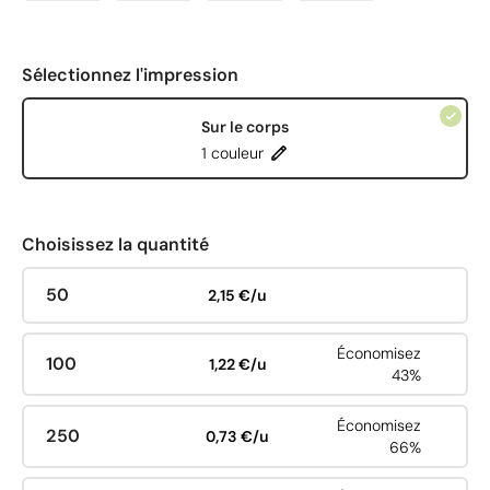
Sélectionnez l'impression
Sur le corps
1 couleur
Choisissez la quantité
50
2,15 €/u
Économisez
100
1,22 €/u
43%
Économisez
250
0,73 €/u
66%