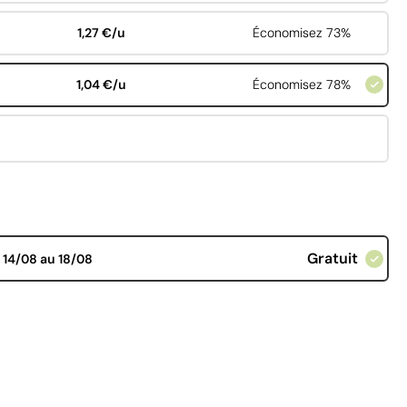
1,27 €/u
Économisez 73%
1,04 €/u
Économisez 78%
Gratuit
d
14/08 au 18/08