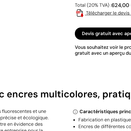
624,00
Total (20% TVA) :
Télécharger le devis
Devis gratuit avec ap
Vous souhaitez voir le p
gratuit avec un aperçu du
 encres multicolores, pratiq
s fluorescentes et une
Caractéristiques princ
 précise et écologique.
Fabrication en plastiqu
ttre en évidence des
Encres de différentes c
e entreprise pour la