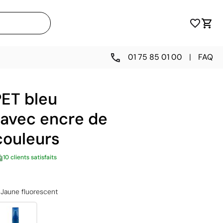
01 75 85 01 00
|
FAQ
ET bleu
 avec encre de
couleurs
10 clients satisfaits
Jaune fluorescent