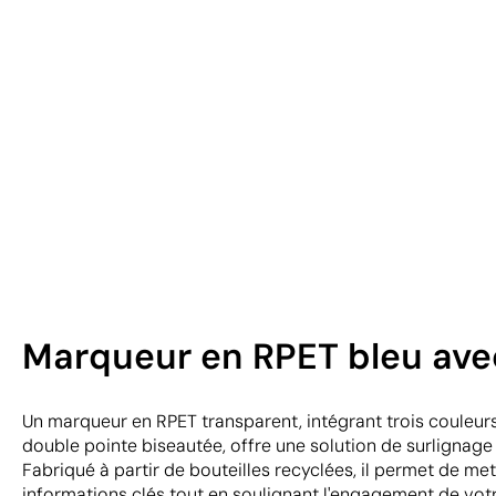
Marqueur en RPET bleu avec
Un marqueur en RPET transparent, intégrant trois couleur
double pointe biseautée, offre une solution de surlignage
Fabriqué à partir de bouteilles recyclées, il permet de me
informations clés tout en soulignant l'engagement de votr