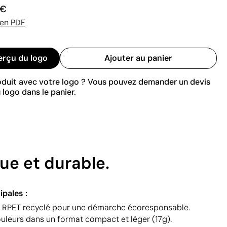
 €
 en PDF
erçu du logo
Ajouter au panier
roduit avec votre logo ? Vous pouvez demander un devis
 logo dans le panier.
ue et durable.
ipales :
e RPET recyclé pour une démarche écoresponsable.
ouleurs dans un format compact et léger (17g).