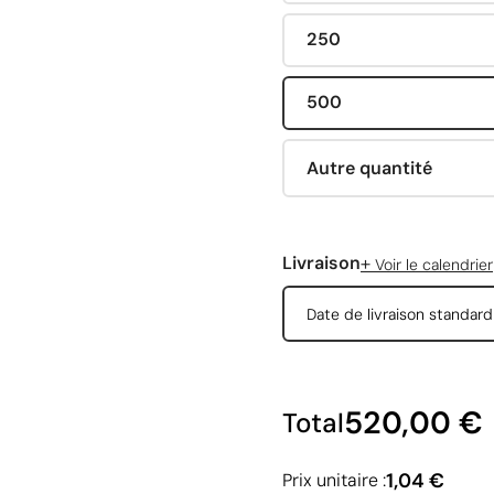
250
500
Autre quantité
+
Livraison
Voir le calendrier
Date de livraison standar
520,00 €
Total
1,04 €
Prix unitaire :