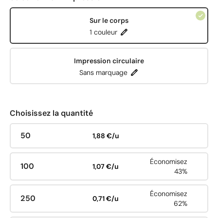
Sur le corps
1 couleur
Impression circulaire
Sans marquage
Choisissez la quantité
50
1,88 €/u
Économisez
100
1,07 €/u
43%
Économisez
250
0,71 €/u
62%