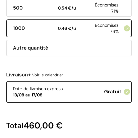
Économisez
500
0,54 €/u
71%
Économisez
1000
0,46 €/u
76%
Autre quantité
+
Livraison
Voir le calendrier
Date de livraison express
Gratuit
13/08 au 17/08
460,00 €
Total