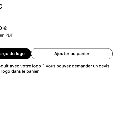
€
0 €
 en PDF
erçu du logo
Ajouter au panier
roduit avec votre logo ? Vous pouvez demander un devis
 logo dans le panier.