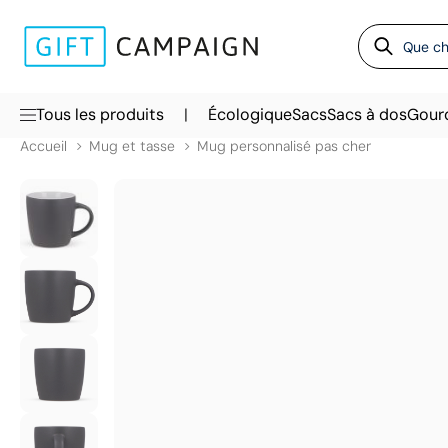
|
Tous les produits
Écologique
Sacs
Sacs à dos
Gour
Accueil
Mug et tasse
Mug personnalisé pas cher