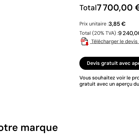
7 700,00 
Total
3,85 €
Prix unitaire :
9 240,0
Total (20% TVA) :
Télécharger le devis
Devis gratuit avec ap
Vous souhaitez voir le p
gratuit avec un aperçu du
votre marque