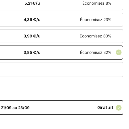
5,21 €/u
Économisez 8%
4,36 €/u
Économisez 23%
3,99 €/u
Économisez 30%
3,85 €/u
Économisez 32%
Gratuit
d
21/09 au 23/09