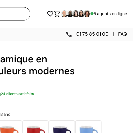
5 agents en ligne
01 75 85 01 00
|
FAQ
ramique en
ouleurs modernes
24 clients satisfaits
Blanc