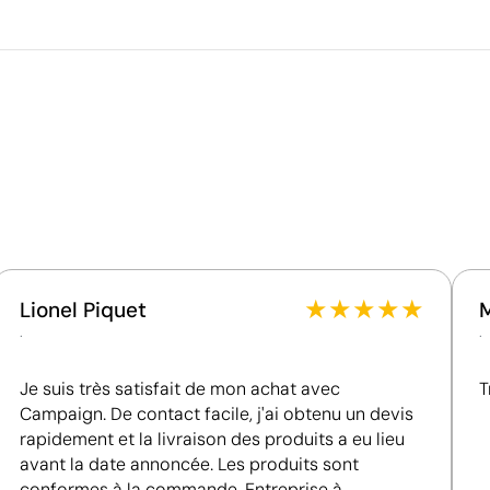
Volume de la boîte extérieure
Poids de la boîte extérieure
Quantité par boîte
Ce qui rend ce produit durable
Certification du fournisseur - Points: 15 / 15
Fournisseur récompensé par la médaille EcoVadis
Platinum, figurant parmi le 1 % des entreprises les
mieux classées en matière de performance ESG.
★
★
★
★
★
Lionel Piquet
.
.
Je suis très satisfait de mon achat avec
T
Campaign. De contact facile, j'ai obtenu un devis
rapidement et la livraison des produits a eu lieu
avant la date annoncée. Les produits sont
r
Position:
côté droit de la poignée
P
conformes à la commande. Entreprise à