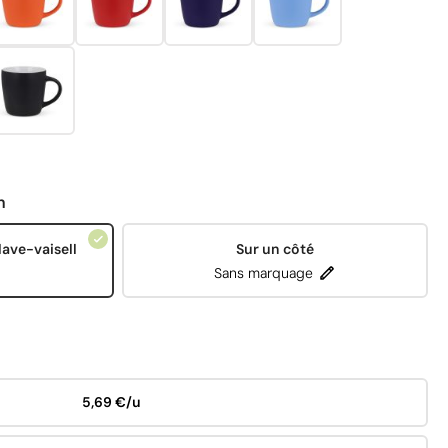
n
lave-vaisell
Sur un côté
Sans marquage
5,69 €/u