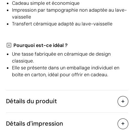
Cadeau simple et économique
Impression par tampographie non adaptée au lave-
vaisselle
Transfert céramique adapté au lave-vaisselle
Pourquoi est-ce idéal ?
Une tasse fabriquée en céramique de design
classique.
Elle se présente dans un emballage individuel en
boîte en carton, idéal pour offrir en cadeau.
Détails du produit
Caractéristiques
Détails d'impression
38475
Code du produit
25 unités
Quantité minimum