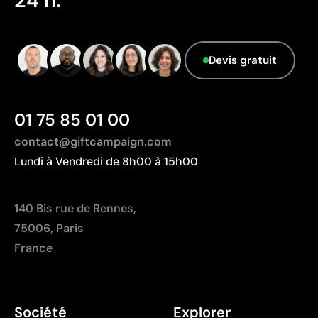
24 h.
Devis gratuit
01 75 85 01 00
contact@giftcampaign.com
Lundi à Vendredi de 8h00 à 15h00
140 Bis rue de Rennes,
75006, Paris
France
Société
Explorer