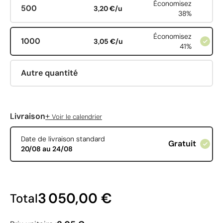
Économisez
500
3,20 €/u
38%
Économisez
1000
3,05 €/u
41%
Autre quantité
+
Livraison
Voir le calendrier
Date de livraison standard
Gratuit
20/08 au 24/08
3 050,00 €
Total