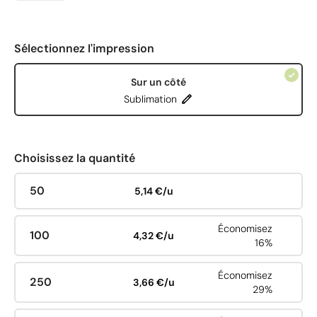
Sélectionnez l'impression
Sur un côté
Sublimation
Choisissez la quantité
50
5,14 €/u
Économisez
100
4,32 €/u
16%
Économisez
250
3,66 €/u
29%