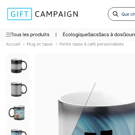
|
Tous les produits
Écologique
Sacs
Sacs à dos
Gour
Accueil
Mug et tasse
Petite tasse à café personnalisée