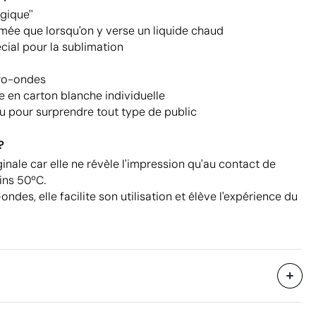
gique''
mée que lorsqu'on y verse un liquide chaud
cial pour la sublimation
ro-ondes
e en carton blanche individuelle
u pour surprendre tout type de public
?
ginale car elle ne révèle l'impression qu'au contact de
ins 50ºC.
des, elle facilite son utilisation et élève l'expérience du