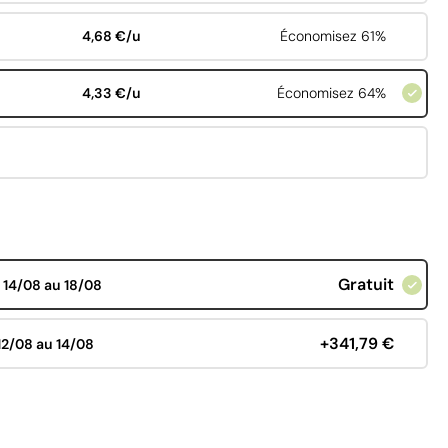
4,68 €/u
Économisez 61%
4,33 €/u
Économisez 64%
Gratuit
d
14/08 au 18/08
+341,79 €
12/08 au 14/08