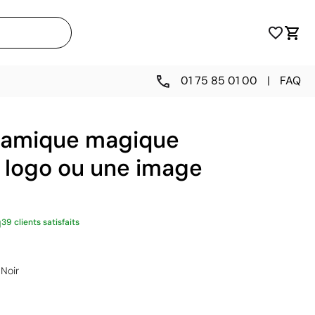
01 75 85 01 00
|
FAQ
ramique magique
 logo ou une image
39 clients satisfaits
Noir