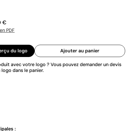
0 €
 en PDF
erçu du logo
Ajouter au panier
roduit avec votre logo ? Vous pouvez demander un devis
 logo dans le panier.
ipales :