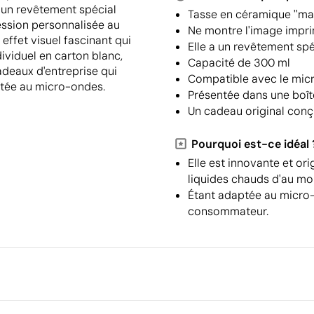
 un revêtement spécial
Tasse en céramique ''ma
ession personnalisée au
Ne montre l'image impri
effet visuel fascinant qui
Elle a un revêtement spé
ividuel en carton blanc,
Capacité de 300 ml
adeaux d'entreprise qui
Compatible avec le mic
ptée au micro-ondes.
Présentée dans une boît
Un cadeau original conç
Pourquoi est-ce idéal 
Elle est innovante et ori
liquides chauds d'au mo
Étant adaptée au micro-on
consommateur.
Emballage