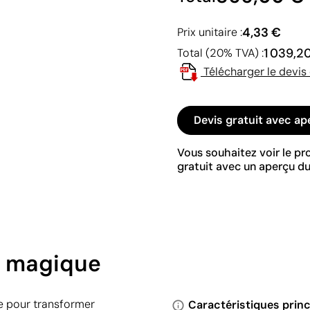
4,33 €
Prix unitaire :
1 039,2
Total (20% TVA) :
Télécharger le devis
Devis gratuit avec ap
Vous souhaitez voir le p
gratuit avec un aperçu du
e magique
e pour transformer
Caractéristiques princ