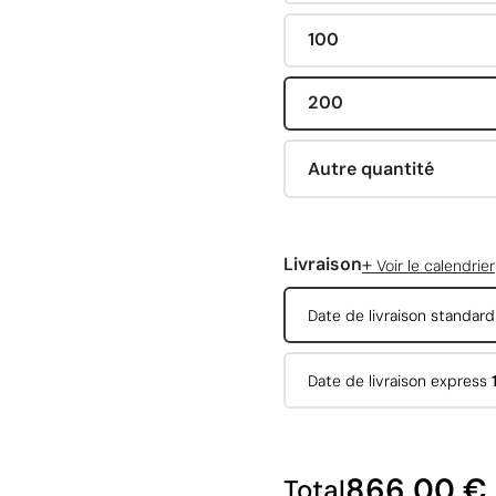
100
200
Autre quantité
+
Livraison
Voir le calendrier
Date de livraison standar
Date de livraison express
866,00 €
Total